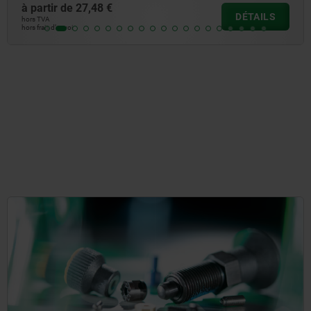
à partir de
33,71 
DÉTAILS
hors TVA
hors frais d’envoi