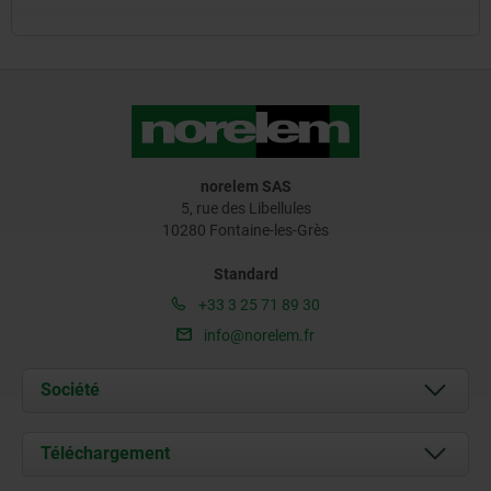
norelem SAS
5, rue des Libellules
10280 Fontaine-les-Grès
Standard
+33 3 25 71 89 30
info@norelem.fr
Société
À propos de nous
Téléchargement
Actualités