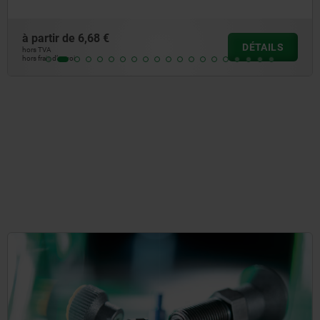
à partir de
505,90
DÉTAILS
hors TVA
hors frais d’envoi