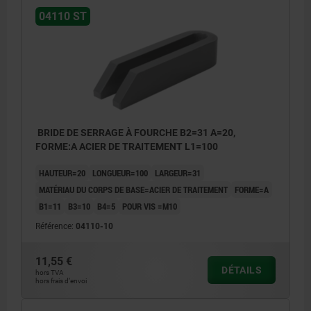
04110 ST
BRIDE DE SERRAGE À FOURCHE B2=31 A=20,
FORME:A ACIER DE TRAITEMENT L1=100
HAUTEUR=20
LONGUEUR=100
LARGEUR=31
MATÉRIAU DU CORPS DE BASE=ACIER DE TRAITEMENT
FORME=A
B1=11
B3=10
B4=5
POUR VIS =M10
Référence:
04110-10
11,55 €
DÉTAILS
hors TVA
hors frais d’envoi