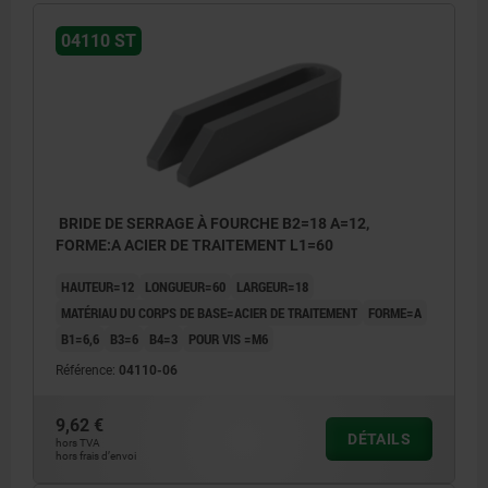
04110 ST
BRIDE DE SERRAGE À FOURCHE B2=18 A=12,
FORME:A ACIER DE TRAITEMENT L1=60
HAUTEUR=12
LONGUEUR=60
LARGEUR=18
MATÉRIAU DU CORPS DE BASE=ACIER DE TRAITEMENT
FORME=A
B1=6,6
B3=6
B4=3
POUR VIS =M6
Référence:
04110-06
9,62 €
DÉTAILS
hors TVA
hors frais d’envoi