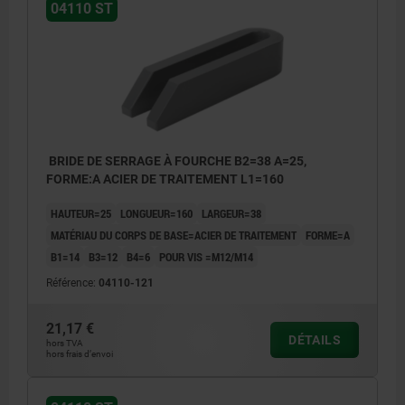
04110 ST
BRIDE DE SERRAGE À FOURCHE B2=38 A=25,
FORME:A ACIER DE TRAITEMENT L1=160
HAUTEUR=25
LONGUEUR=160
LARGEUR=38
MATÉRIAU DU CORPS DE BASE=ACIER DE TRAITEMENT
FORME=A
B1=14
B3=12
B4=6
POUR VIS =M12/M14
Référence:
04110-121
21,17 €
DÉTAILS
hors TVA
hors frais d’envoi