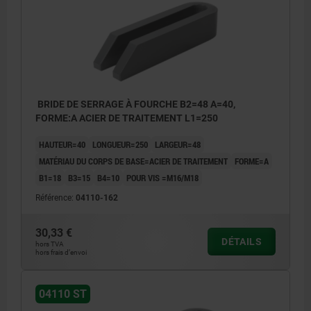
BRIDE DE SERRAGE À FOURCHE B2=48 A=40,
FORME:A ACIER DE TRAITEMENT L1=250
HAUTEUR=40
LONGUEUR=250
LARGEUR=48
MATÉRIAU DU CORPS DE BASE=ACIER DE TRAITEMENT
FORME=A
B1=18
B3=15
B4=10
POUR VIS =M16/M18
Référence:
04110-162
30,33 €
DÉTAILS
hors TVA
hors frais d’envoi
04110 ST