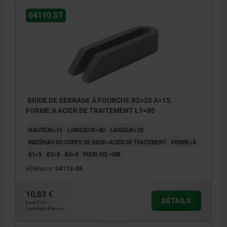
04110 ST
BRIDE DE SERRAGE À FOURCHE B2=25 A=15,
FORME:A ACIER DE TRAITEMENT L1=80
HAUTEUR=15
LONGUEUR=80
LARGEUR=25
MATÉRIAU DU CORPS DE BASE=ACIER DE TRAITEMENT
FORME=A
B1=9
B3=8
B4=4
POUR VIS =M8
Référence:
04110-08
10,83 €
DÉTAILS
hors TVA
hors frais d’envoi