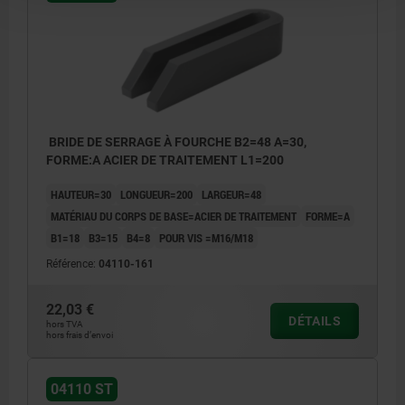
BRIDE DE SERRAGE À FOURCHE B2=48 A=30,
FORME:A ACIER DE TRAITEMENT L1=200
HAUTEUR=30
LONGUEUR=200
LARGEUR=48
MATÉRIAU DU CORPS DE BASE=ACIER DE TRAITEMENT
FORME=A
B1=18
B3=15
B4=8
POUR VIS =M16/M18
Référence:
04110-161
22,03 €
DÉTAILS
hors TVA
hors frais d’envoi
04110 ST