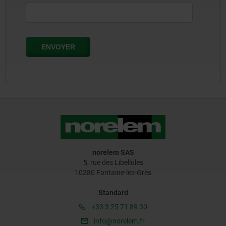
norelem SAS
5, rue des Libellules
10280 Fontaine-les-Grès
Standard
+33 3 25 71 89 30
info@norelem.fr