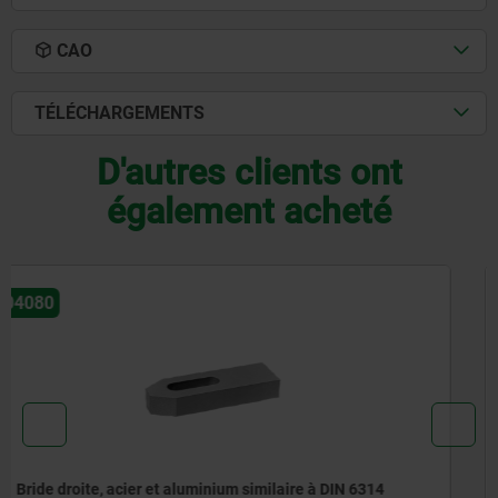
CAO
TÉLÉCHARGEMENTS
D'autres clients ont
également acheté
04185
Mini bride double