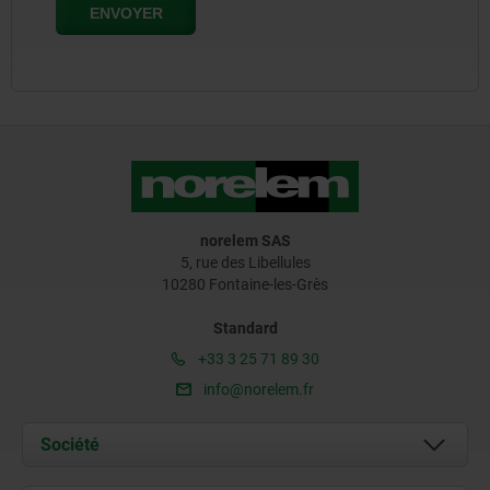
norelem SAS
5, rue des Libellules
10280 Fontaine-les-Grès
Standard
+33 3 25 71 89 30
info@norelem.fr
Société