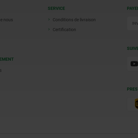
SERVICE
PAYE
de nous
Conditions de livraison
Certification
SUIV
EMENT
s
PRES