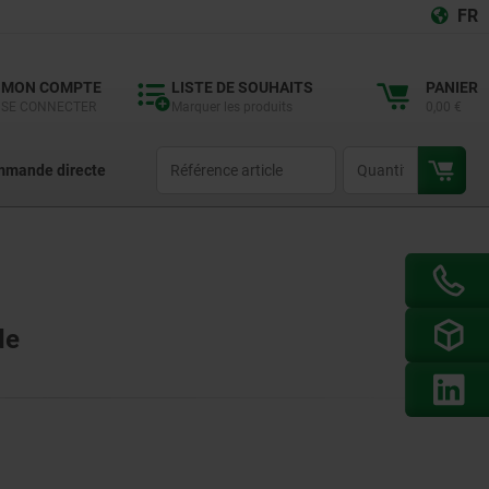
FR
MON COMPTE
LISTE DE SOUHAITS
PANIER
SE CONNECTER
Marquer les produits
0,00 €
productCode
qty
mande directe
de