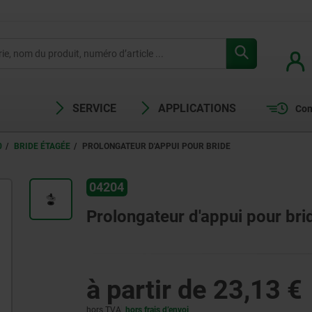
SERVICE
APPLICATIONS
Com
0
BRIDE ÉTAGÉE
PROLONGATEUR D'APPUI POUR BRIDE
04204
Prolongateur d'appui pour bri
à partir de
23,13 €
hors TVA
hors frais d’envoi