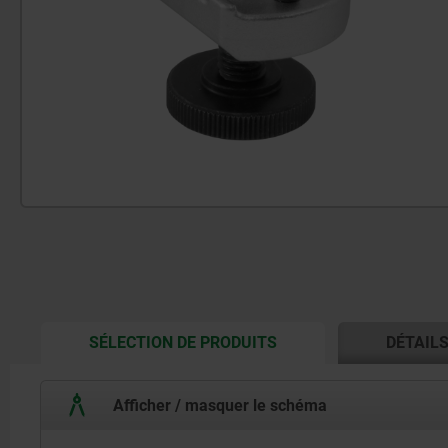
CURRENT
SÉLECTION DE PRODUITS
DÉTAIL
TAB:
Afficher / masquer le schéma