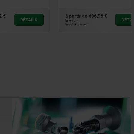
à partir de
406,98 €
DÉTAILS
DÉTAILS
hors TVA
hors frais d’envoi