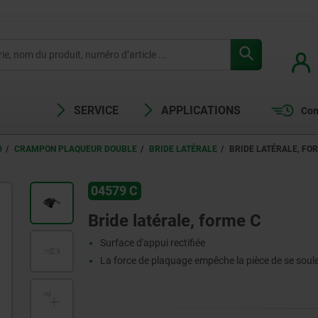
SERVICE
APPLICATIONS
Com
0
CRAMPON PLAQUEUR DOUBLE
BRIDE LATÉRALE
BRIDE LATÉRALE, FO
04579 C
Bride latérale, forme C
Surface d'appui rectifiée
La force de plaquage empêche la pièce de se soul