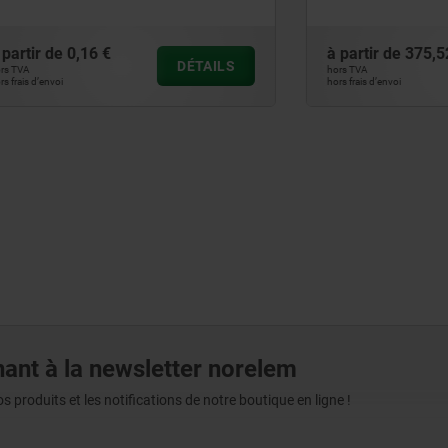
0,16 €
à partir de
375,52 €
DÉTAILS
hors TVA
hors frais d’envoi
ant à la newsletter norelem
produits et les notifications de notre boutique en ligne !