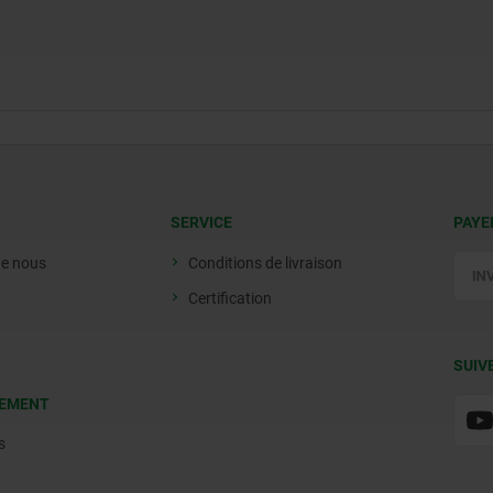
SERVICE
PAYE
de nous
Conditions de livraison
Certification
SUIV
EMENT
s