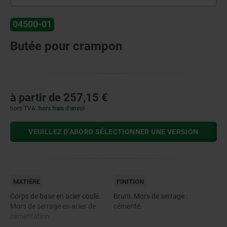
04500-01
Butée pour crampon
à partir de
257,15 €
hors TVA
hors frais d’envoi
VEUILLEZ D’ABORD SÉLECTIONNER UNE VERSION
MATIÈRE
FINITION
Corps de base en acier coulé.
Bruni. Mors de serrage :
Mors de serrage en acier de
cémenté.
cémentation.