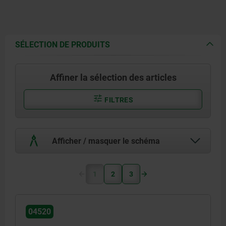
SÉLECTION DE PRODUITS
Affiner la sélection des articles
FILTRES
Afficher / masquer le schéma
1
2
3
04520