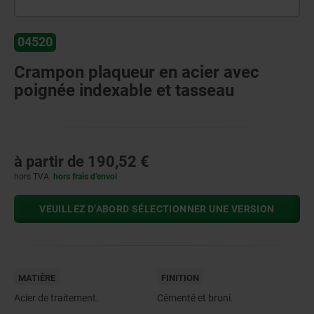
04520
Crampon plaqueur en acier avec
poignée indexable et tasseau
à partir de
190,52 €
hors TVA
hors frais d’envoi
VEUILLEZ D’ABORD SÉLECTIONNER UNE VERSION
MATIÈRE
FINITION
Acier de traitement.
Cémenté et bruni.