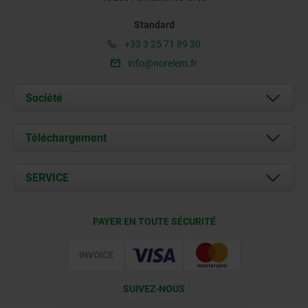
Standard
+33 3 25 71 89 30
info@norelem.fr
Société
À propos de nous
Téléchargement
Actualités
Documents
SERVICE
Contact
Conditions de livraison
PAYER EN TOUTE SÉCURITÉ
Certification
SUIVEZ-NOUS