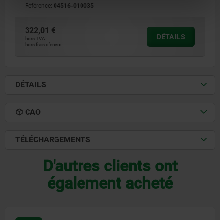
Référence:
04516-010035
322,01 €
DÉTAILS
hors TVA
hors frais d’envoi
DÉTAILS
CAO
TÉLÉCHARGEMENTS
D'autres clients ont
également acheté