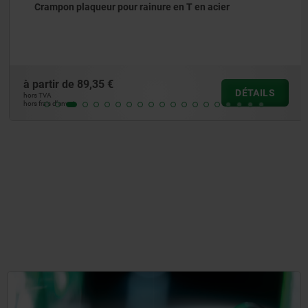
Crampon plaqueur pour rainure en T en acier
à partir de
89,35 €
DÉTAILS
hors TVA
hors frais d’envoi