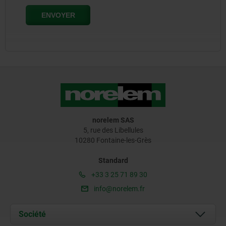
norelem SAS
5, rue des Libellules
10280 Fontaine-les-Grès
Standard
+33 3 25 71 89 30
info@norelem.fr
Société