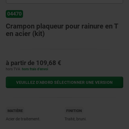
04470
Crampon plaqueur pour rainure en T
en acier (kit)
à partir de
109,68 €
hors TVA
hors frais d’envoi
VEUILLEZ D’ABORD SÉLECTIONNER UNE VERSION
MATIÈRE
FINITION
Acier de traitement.
Traité, bruni.