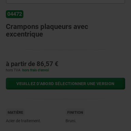
04472
Crampons plaqueurs avec
excentrique
à partir de
86,57 €
hors TVA
hors frais d’envoi
VEUILLEZ D’ABORD SÉLECTIONNER UNE VERSION
MATIÈRE
FINITION
Acier de traitement.
Bruni.