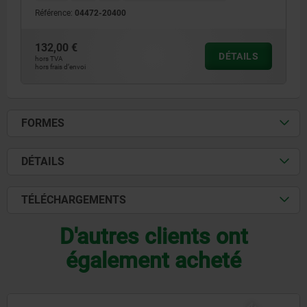
Référence:
04472-20400
132,00 €
DÉTAILS
hors TVA
hors frais d’envoi
FORMES
DÉTAILS
TÉLÉCHARGEMENTS
D'autres clients ont
également acheté