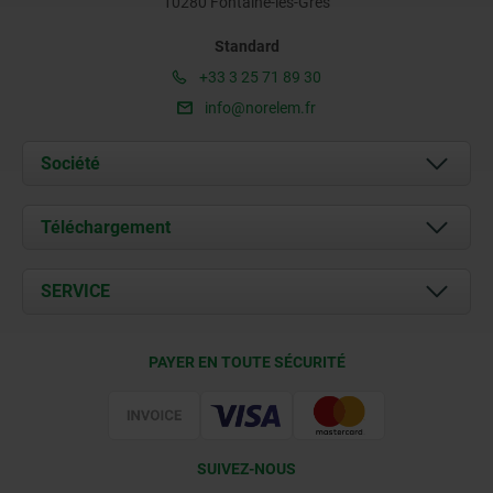
10280 Fontaine-les-Grès
Standard
+33 3 25 71 89 30
info@norelem.fr
Société
À propos de nous
Téléchargement
Actualités
Documents
SERVICE
Contact
Conditions de livraison
PAYER EN TOUTE SÉCURITÉ
Certification
SUIVEZ-NOUS