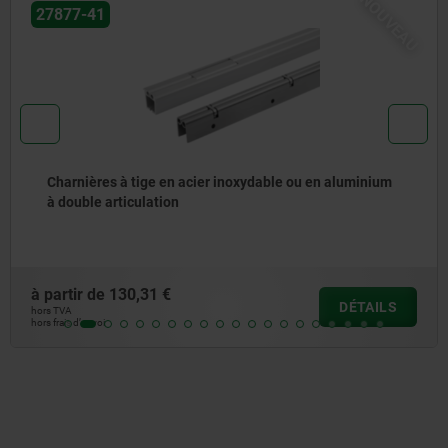
NOUVEAU
27877-41
Charnières à tige en acier inoxydable ou en aluminium
à double articulation
à partir de
130,31 €
DÉTAILS
hors TVA
hors frais d’envoi