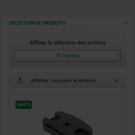
SÉLECTION DE PRODUITS
Affiner la sélection des articles
FILTRES
Afficher / masquer le schéma
04472