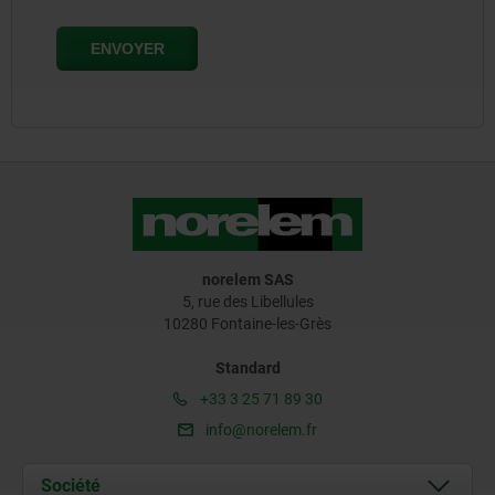
norelem SAS
5, rue des Libellules
10280 Fontaine-les-Grès
Standard
+33 3 25 71 89 30
info@norelem.fr
Société