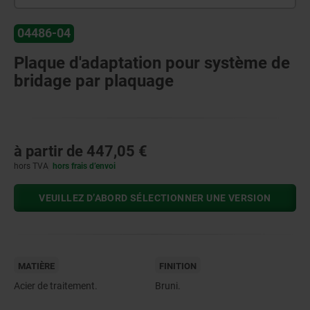
04486-04
Plaque d'adaptation pour système de
bridage par plaquage
à partir de
447,05 €
hors TVA
hors frais d’envoi
VEUILLEZ D’ABORD SÉLECTIONNER UNE VERSION
MATIÈRE
FINITION
Acier de traitement.
Bruni.