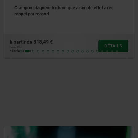
Crampon plaqueur hydraulique à simple effet avec
rappel par ressort
à partir de
318,49 €
DÉTAILS
hors TVA
hors frais d’envoi