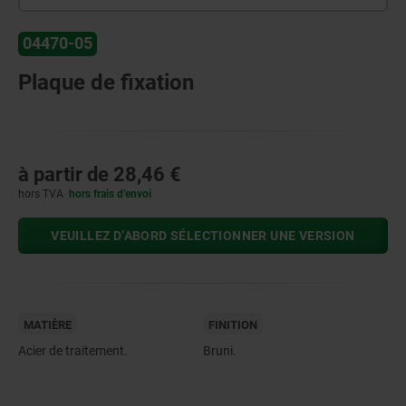
04470-05
Plaque de fixation
à partir de
28,46 €
hors TVA
hors frais d’envoi
VEUILLEZ D’ABORD SÉLECTIONNER UNE VERSION
MATIÈRE
FINITION
Acier de traitement.
Bruni.