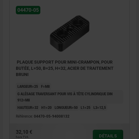
04470-05
PLAQUE SUPPORT POUR MINI-CRAMPON, POUR
BUTÉE, L=50, B=25, H=32, ACIER DE TRAITEMENT
BRUNI
LARGEUR=25
F=M8
G ALÉSAGE TRAVERSANT POUR VIS À TÊTE CYLINDRIQUE DIN
912=M8
HAUTEUR=32
H1=20
LONGUEUR=50
L1=25
L3=12,5
Référence:
04470-05-94008132
32,10 €
DÉTAILS
hors TVA