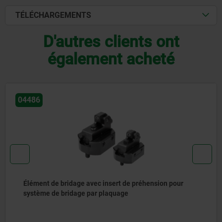
TÉLÉCHARGEMENTS
D'autres clients ont
également acheté
04571
ur
Crampon plaqueur