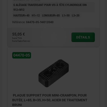
G ALÉSAGE TRAVERSANT POUR VIS À TÊTE CYLINDRIQUE DIN
912=M12
HAUTEUR=40
H1=12
LONGUEUR=85
L1=50
L3=20
Référence:
04470-05-94012040
55,05 €
DÉTAILS
hors TVA
hors frais d’envoi
04470-05
PLAQUE SUPPORT POUR MINI-CRAMPON, POUR
BUTÉE, L=85, B=35, H=50, ACIER DE TRAITEMENT
BRUNI