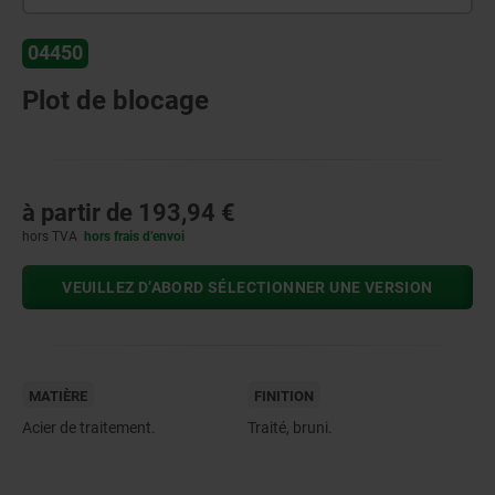
04450
Plot de blocage
à partir de
193,94 €
hors TVA
hors frais d’envoi
VEUILLEZ D’ABORD SÉLECTIONNER UNE VERSION
MATIÈRE
FINITION
Acier de traitement.
Traité, bruni.