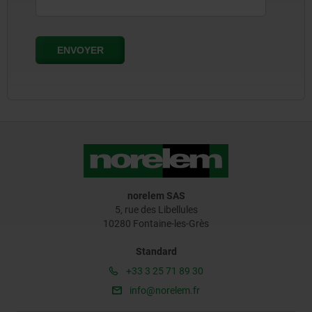
norelem SAS
5, rue des Libellules
10280 Fontaine-les-Grès
Standard
+33 3 25 71 89 30
info@norelem.fr