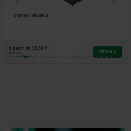
Butée de plaquage
à partir de
234,94 €
DÉTAILS
hors TVA
hors frais d’envoi