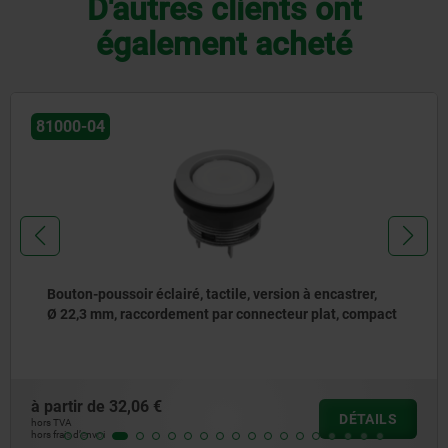
D'autres clients ont
également acheté
81000-04
Bouton-poussoir éclairé, tactile, version à encastrer,
Ø 22,3 mm, raccordement par connecteur plat, compact
à partir de
32,06 €
DÉTAILS
hors TVA
hors frais d’envoi