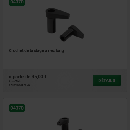
04370
Crochet de bridage à nez long
à partir de
35,00 €
DÉTAILS
hors TVA
hors frais d’envoi
04370