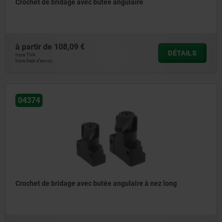
Crochet de bridage avec butée angulaire
à partir de
108,09 €
DÉTAILS
hors TVA
hors frais d’envoi
04374
Crochet de bridage avec butée angulaire à nez long