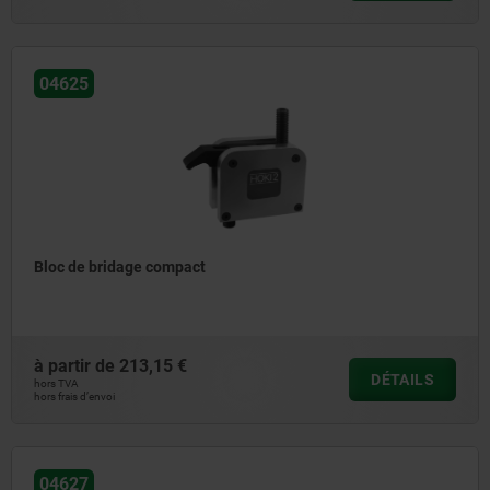
04625
Bloc de bridage compact
à partir de
213,15 €
DÉTAILS
hors TVA
hors frais d’envoi
04627