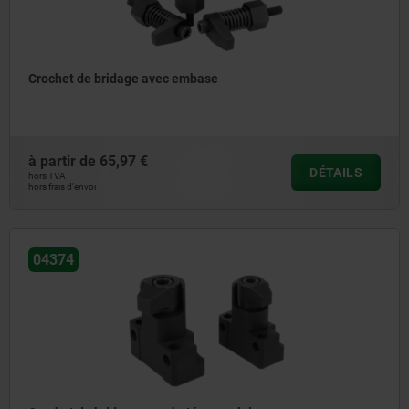
Crochet de bridage avec embase
à partir de
65,97 €
DÉTAILS
hors TVA
hors frais d’envoi
04374