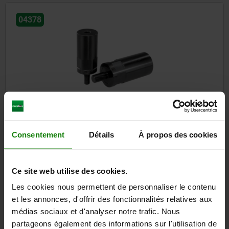
04378
Réhausses en acier pour crochets de bridage
Consentement
Détails
À propos des cookies
à partir de
17,11 €
DÉTAILS
hors TVA
hors frais d’envoi
Ce site web utilise des cookies.
Les cookies nous permettent de personnaliser le contenu
et les annonces, d'offrir des fonctionnalités relatives aux
04378-50
médias sociaux et d'analyser notre trafic. Nous
partageons également des informations sur l'utilisation de