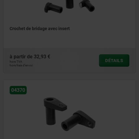
Crochet de bridage avec insert
à partir de
32,93 €
DÉTAILS
hors TVA
hors frais d’envoi
04370