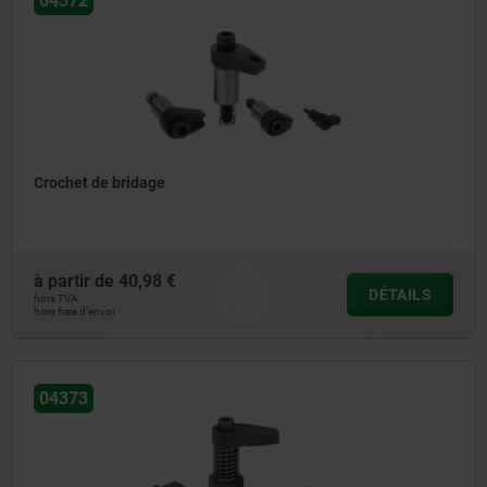
04372
Crochet de bridage
à partir de
40,98 €
DÉTAILS
hors TVA
hors frais d’envoi
04373