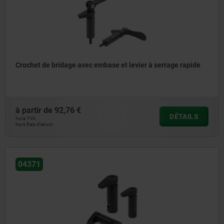
Crochet de bridage avec embase et levier à serrage rapide
à partir de
92,76 €
DÉTAILS
hors TVA
hors frais d’envoi
04371