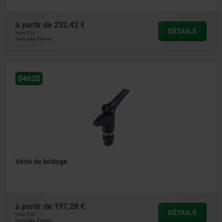
à partir de
252,42 €
DÉTAILS
hors TVA
hors frais d’envoi
04620
Vérin de bridage
à partir de
197,28 €
DÉTAILS
hors TVA
hors frais d’envoi