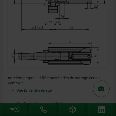
norelem propose différentes brides de serrage dans sa
gamme :
Une
bride de serrage
Une
bride de serrage à 3 niveaux
avec ou sans bras
de serrage