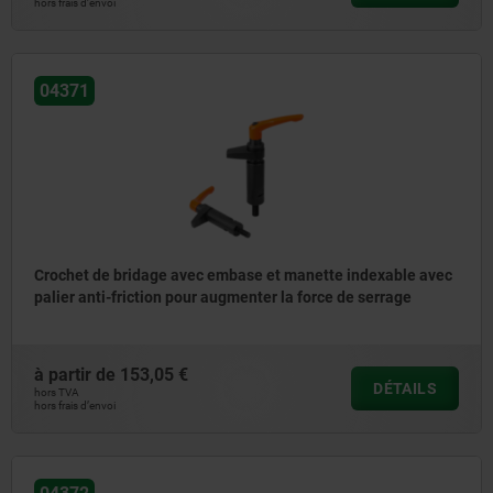
hors frais d’envoi
04371
Crochet de bridage avec embase et manette indexable avec
palier anti-friction pour augmenter la force de serrage
à partir de
153,05 €
DÉTAILS
hors TVA
hors frais d’envoi