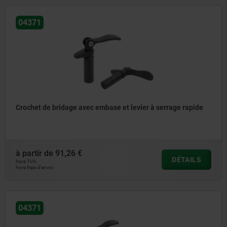
04371
Crochet de bridage avec embase et levier à serrage rapide
à partir de
91,26 €
DÉTAILS
hors TVA
hors frais d’envoi
04371