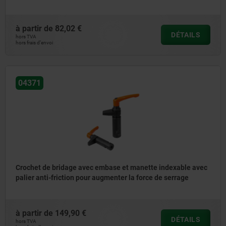
à partir de
82,02 €
DÉTAILS
hors TVA
hors frais d’envoi
04371
Crochet de bridage avec embase et manette indexable avec
palier anti-friction pour augmenter la force de serrage
à partir de
149,90 €
DÉTAILS
hors TVA