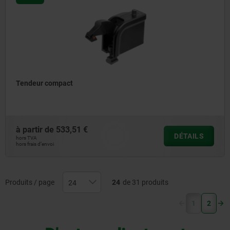
Tendeur compact
à partir de
533,51 €
DÉTAILS
hors TVA
hors frais d’envoi
Produits / page
24
de 31 produits
(current)
1
2