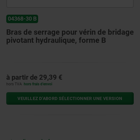
04368-30 B
Bras de serrage pour vérin de bridage
pivotant hydraulique, forme B
à partir de
29,39 €
hors TVA
hors frais d’envoi
VEUILLEZ D’ABORD SÉLECTIONNER UNE VERSION