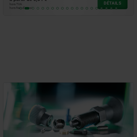
DÉTAILS
hors TVA
hors frais d’envoi