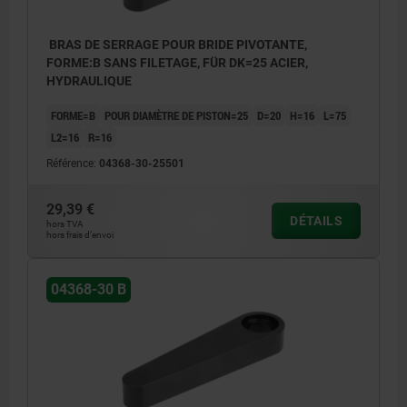
BRAS DE SERRAGE POUR BRIDE PIVOTANTE,
FORME:B SANS FILETAGE, FÜR DK=25 ACIER,
HYDRAULIQUE
FORME=B
POUR DIAMÈTRE DE PISTON=25
D=20
H=16
L=75
L2=16
R=16
Référence:
04368-30-25501
29,39 €
DÉTAILS
hors TVA
hors frais d’envoi
04368-30 B