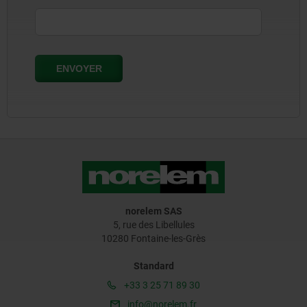
norelem SAS
5, rue des Libellules
10280 Fontaine-les-Grès
Standard
+33 3 25 71 89 30
info@norelem.fr