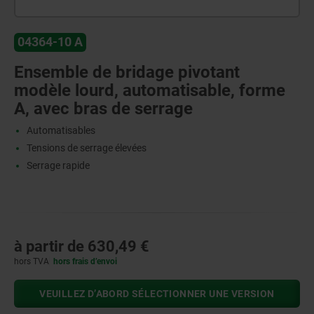
04364-10 A
Ensemble de bridage pivotant
modèle lourd, automatisable, forme
A, avec bras de serrage
Automatisables
Tensions de serrage élevées
Serrage rapide
à partir de
630,49 €
hors TVA
hors frais d’envoi
VEUILLEZ D’ABORD SÉLECTIONNER UNE VERSION