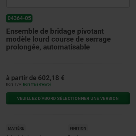
04364-05
Ensemble de bridage pivotant
modèle lourd course de serrage
prolongée, automatisable
à partir de
602,18 €
hors TVA
hors frais d’envoi
VEUILLEZ D’ABORD SÉLECTIONNER UNE VERSION
MATIÈRE
FINITION