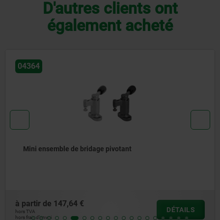
D'autres clients ont
également acheté
04364
Mini ensemble de bridage pivotant
à partir de
147,64 €
DÉTAILS
hors TVA
hors frais d’envoi