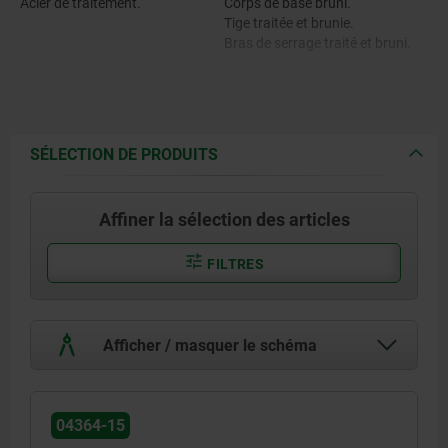
Acier de traitement.
Corps de base bruni.
Tige traitée et brunie.
Bras de serrage traité et bruni.
SÉLECTION DE PRODUITS
Affiner la sélection des articles
FILTRES
Afficher / masquer le schéma
04364-15