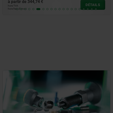
à partir de
344,74 €
DÉTAILS
hors TVA
hors frais d’envoi