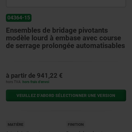
04364-15
Ensembles de bridage pivotants
modèle lourd à embase avec course
de serrage prolongée automatisables
à partir de
941,22 €
hors TVA
hors frais d’envoi
VEUILLEZ D’ABORD SÉLECTIONNER UNE VERSION
MATIÈRE
FINITION