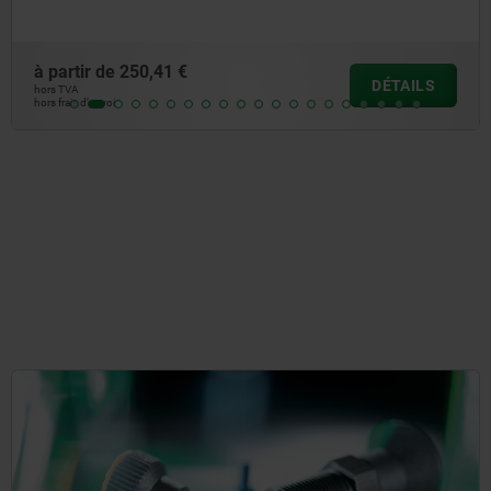
à partir de
250,41 €
DÉTAILS
hors TVA
hors frais d’envoi