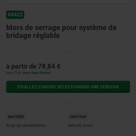
04422
Mors de serrage pour système de
bridage réglable
à partir de
78,84 €
hors TVA
hors frais d’envoi
VEUILLEZ D’ABORD SÉLECTIONNER UNE VERSION
MATIÈRE
FINITION
Acier de cémentation.
Nitruré, bruni.