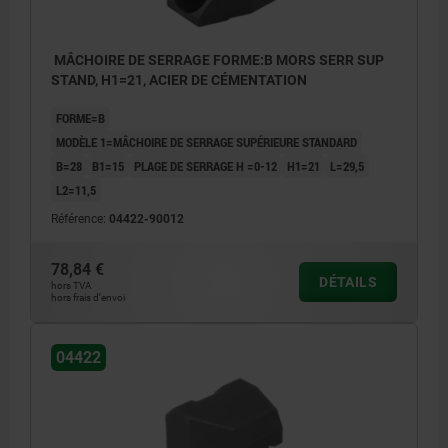
MÂCHOIRE DE SERRAGE FORME:B MORS SERR SUP
STAND, H1=21, ACIER DE CÉMENTATION
FORME=B
MODÈLE 1=MÂCHOIRE DE SERRAGE SUPÉRIEURE STANDARD
B=28
B1=15
PLAGE DE SERRAGE H =0-12
H1=21
L=29,5
L2=11,5
Référence:
04422-90012
78,84 €
DÉTAILS
hors TVA
hors frais d’envoi
04422