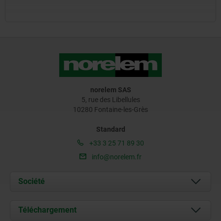
norelem SAS
5, rue des Libellules
10280 Fontaine-les-Grès
Standard
+33 3 25 71 89 30
info@norelem.fr
Société
À propos de nous
Téléchargement