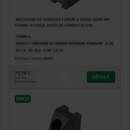
MÂCHOIRE DE SERRAGE FORME:A MORS SERR INF
STAND, H1=26,8, ACIER DE CÉMENTATION
FORME=A
MODÈLE 1=MÂCHOIRE DE SERRAGE INFÉRIEURE STANDARD
B=28
B1=15
H1=26,8
L=28
L2=10
Référence:
04422-90000
79,98 €
DÉTAILS
hors TVA
hors frais d’envoi
04422