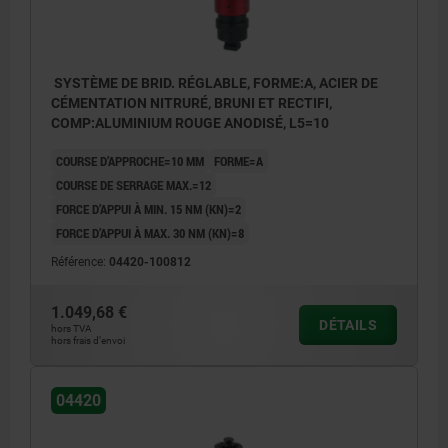
SYSTÈME DE BRID. RÉGLABLE, FORME:A, ACIER DE
CÉMENTATION NITRURÉ, BRUNI ET RECTIFI,
COMP:ALUMINIUM ROUGE ANODISÉ, L5=10
COURSE D’APPROCHE=10 MM
FORME=A
COURSE DE SERRAGE MAX.=12
FORCE D’APPUI À MIN. 15 NM (KN)=2
FORCE D’APPUI À MAX. 30 NM (KN)=8
Référence:
04420-100812
1.049,68 €
DÉTAILS
hors TVA
hors frais d’envoi
04420