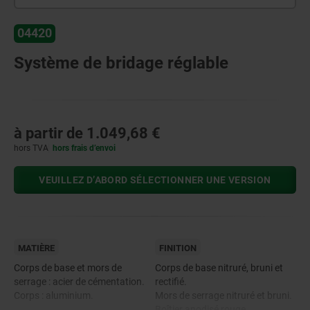
04420
Système de bridage réglable
à partir de
1.049,68 €
hors TVA
hors frais d’envoi
VEUILLEZ D’ABORD SÉLECTIONNER UNE VERSION
MATIÈRE
FINITION
Corps de base et mors de
Corps de base nitruré, bruni et
serrage : acier de cémentation.
rectifié.
Corps : aluminium.
Mors de serrage nitruré et bruni.
Boîtier anodisé rouge.