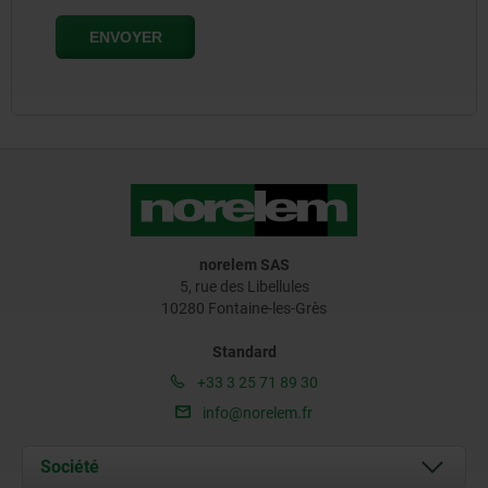
norelem SAS
5, rue des Libellules
10280 Fontaine-les-Grès
Standard
+33 3 25 71 89 30
info@norelem.fr
Société