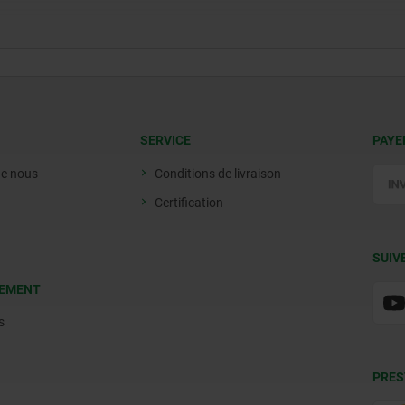
SERVICE
PAYE
de nous
Conditions de livraison
Certification
SUIV
EMENT
s
PRES