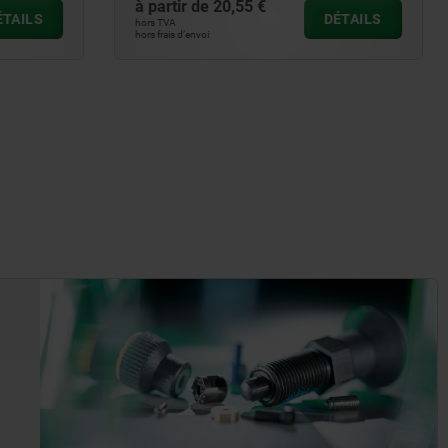
à partir de
43,90 €
DÉTAILS
DÉTAILS
hors TVA
hors frais d’envoi