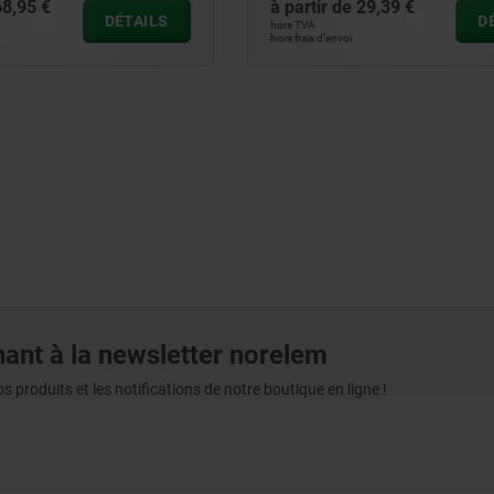
29,39 €
à partir de
20,55 €
DÉTAILS
hors TVA
hors frais d’envoi
ant à la newsletter norelem
produits et les notifications de notre boutique en ligne !