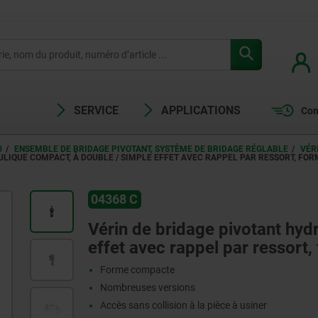
SERVICE
APPLICATIONS
Com
0
ENSEMBLE DE BRIDAGE PIVOTANT, SYSTÈME DE BRIDAGE RÉGLABLE
VÉR
LIQUE COMPACT, À DOUBLE / SIMPLE EFFET AVEC RAPPEL PAR RESSORT, FOR
04368 C
Vérin de bridage pivotant hyd
effet avec rappel par ressort,
Forme compacte
Nombreuses versions
Accès sans collision à la pièce à usiner