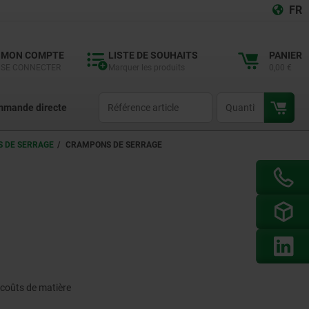
FR
MON COMPTE
LISTE DE SOUHAITS
PANIER
SE CONNECTER
Marquer les produits
0,00 €
productCode
qty
mande directe
 DE SERRAGE
CRAMPONS DE SERRAGE
 coûts de matière