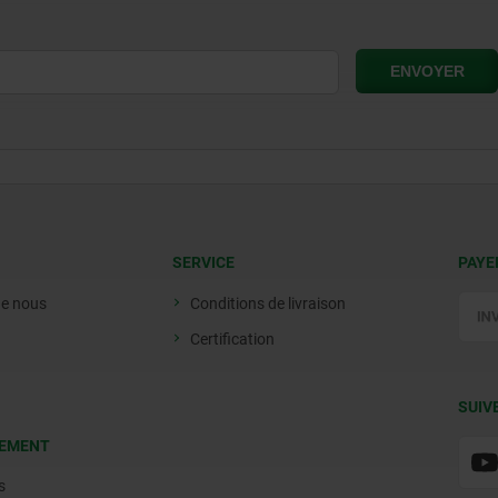
SERVICE
PAYE
de nous
Conditions de livraison
Certification
SUIV
EMENT
s