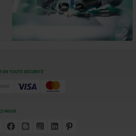
R EN TOUTE SÉCURITÉ
EZ-NOUS