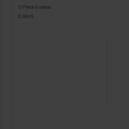
1) Pièce à usiner
2) Mors