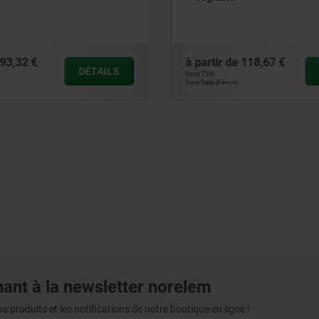
118,67 €
à partir de
6,30 €
DÉTAILS
hors TVA
hors frais d’envoi
ant à la newsletter norelem
produits et les notifications de notre boutique en ligne !