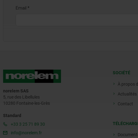
SOCIÉTÉ
À propos 
norelem SAS
Actualités
5, rue des Libellules
10280 Fontaine-les-Grès
Contact
Standard
TÉLÉCHARG
+33 3 25 71 89 30
info@norelem.fr
Document