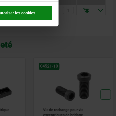
39,78 €
utoriser les cookies
heté
04445
Butée réglable avec appui