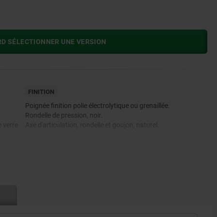
RD SÉLECTIONNER UNE VERSION
FINITION
Poignée finition polie électrolytique ou grenaillée.
Rondelle de pression, noir.
e verre
Axe d'articulation, rondelle et goujon, naturel.