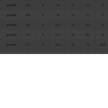
grenaillé
15,4
8
18
13
11,2
17
grenaillé
15,4
8
18
13
11,2
17
grenaillé
18,1
9
21,5
15
14,5
22
grenaillé
18,1
9
21,5
15
14,5
22
grenaillé
27,1
11
33,3
24
18
28,5
électropoli
12
6
14,4
11,5
9
13
électropoli
12
6
14,4
11,5
9
13
électropoli
12
6
14,4
11,5
9
13
électropoli
12
6
14,4
11,5
9
13
électropoli
12
6
14,4
11,5
9
13
électropoli
12
6
14,4
11,5
9
13