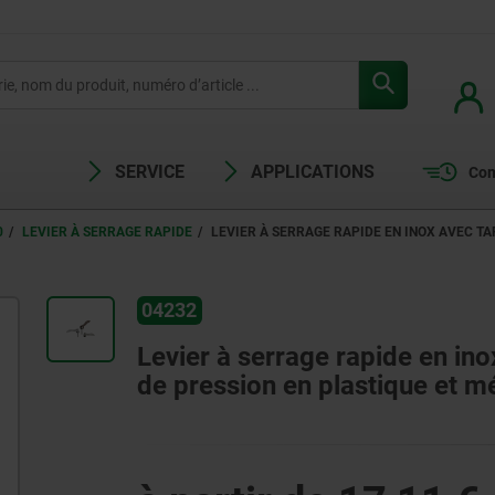
SERVICE
APPLICATIONS
Com
0
LEVIER À SERRAGE RAPIDE
LEVIER À SERRAGE RAPIDE EN INOX AVEC TA
04232
Levier à serrage rapide en ino
de pression en plastique et mé