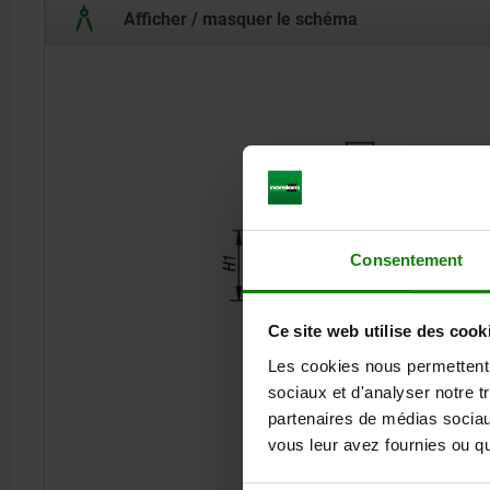
Afficher / masquer le schéma
Consentement
Ce site web utilise des cook
Les cookies nous permettent d
sociaux et d'analyser notre t
partenaires de médias sociaux
vous leur avez fournies ou qu'