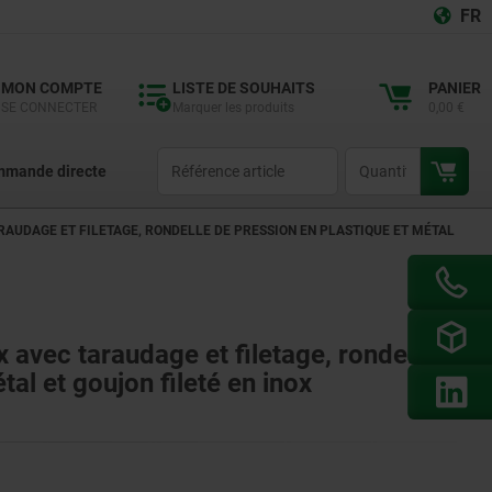
FR
MON COMPTE
LISTE DE SOUHAITS
PANIER
SE CONNECTER
Marquer les produits
0,00 €
productCode
qty
mande directe
RAUDAGE ET FILETAGE, RONDELLE DE PRESSION EN PLASTIQUE ET MÉTAL
x avec taraudage et filetage, rondelle
tal et goujon fileté en inox