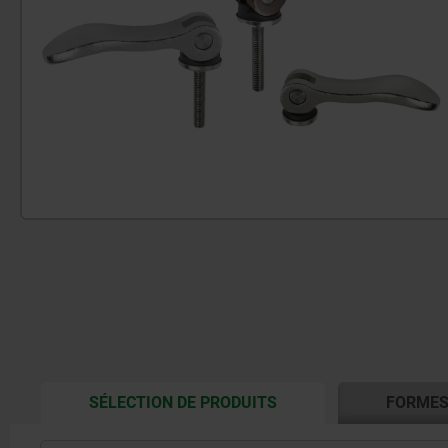
CURRENT
SÉLECTION DE PRODUITS
FORME
TAB: