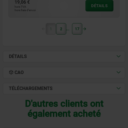
19,06 €
DÉTAILS
hors TVA
hors frais d’envoi
1
2
17
DÉTAILS
CAO
TÉLÉCHARGEMENTS
D'autres clients ont
également acheté