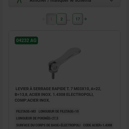
1
2
17
04232 AG
LEVIER À SERRAGE RAPIDE T. 7 M03X10, A=22,
B=13,8, ACIER INOX. 1.4308 ELECTROPOLI,
COMP:ACIER INOX.
FILETAGE=M3
LONGUEUR DE FILETAGE=10
LONGUEUR DE POIGNÉE=27,5
SURFACE DU CORPS DE BASE=ÉLECTROPOLI
CODE ACIER=1.4308