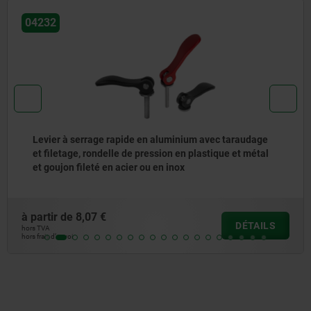
04234-90
Rondelle en inox pour levier à serrage rapide
à partir de
0,31 €
DÉTAIL
hors TVA
hors frais d’envoi