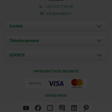
+33 3 25 71 89 30
info@norelem.fr
Société
À propos de nous
Téléchargement
Actualités
Documents
SERVICE
Contact
Conditions de livraison
PAYER EN TOUTE SÉCURITÉ
Certification
SUIVEZ-NOUS