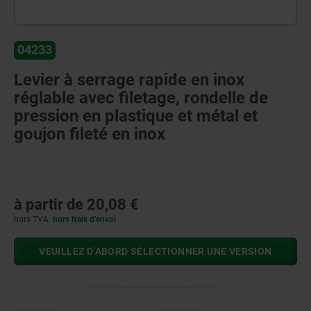
04233
Levier à serrage rapide en inox
réglable avec filetage, rondelle de
pression en plastique et métal et
goujon fileté en inox
à partir de
20,08 €
hors TVA
hors frais d’envoi
VEUILLEZ D’ABORD SÉLECTIONNER UNE VERSION