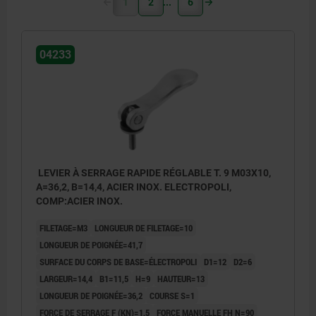
1
2
6
04233
LEVIER À SERRAGE RAPIDE RÉGLABLE T. 9 M03X10,
A=36,2, B=14,4, ACIER INOX. ELECTROPOLI,
COMP:ACIER INOX.
FILETAGE=M3
LONGUEUR DE FILETAGE=10
LONGUEUR DE POIGNÉE=41,7
SURFACE DU CORPS DE BASE=ÉLECTROPOLI
D1=12
D2=6
LARGEUR=14,4
B1=11,5
H=9
HAUTEUR=13
LONGUEUR DE POIGNÉE=36,2
COURSE S=1
FORCE DE SERRAGE F (KN)=1,5
FORCE MANUELLE FH N=90