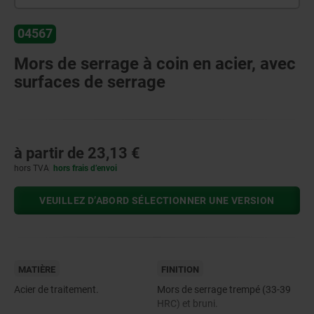
04567
Mors de serrage à coin en acier, avec
surfaces de serrage
à partir de
23,13 €
hors TVA
hors frais d’envoi
VEUILLEZ D’ABORD SÉLECTIONNER UNE VERSION
MATIÈRE
FINITION
Acier de traitement.
Mors de serrage trempé (33-39
HRC) et bruni.