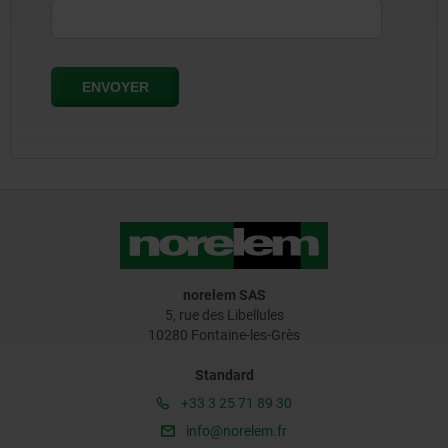
norelem SAS
5, rue des Libellules
10280 Fontaine-les-Grès
Standard
+33 3 25 71 89 30
info@norelem.fr