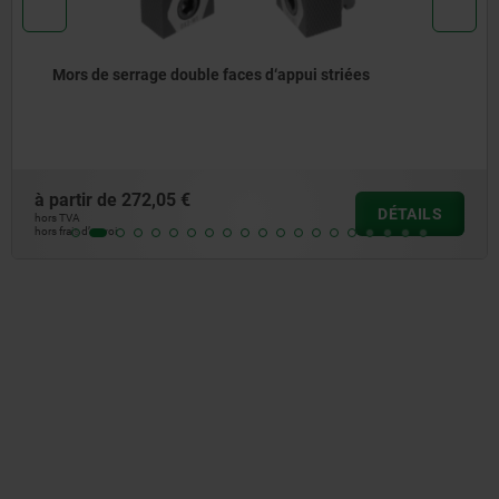
Mors de serrage double faces d‘appui striées
à partir de
272,05 €
DÉTAILS
hors TVA
hors frais d’envoi