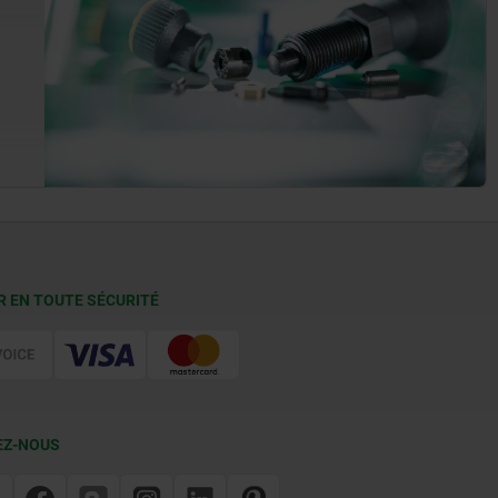
R EN TOUTE SÉCURITÉ
EZ-NOUS