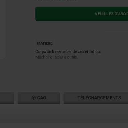
VEUILLEZ D’ABO
MATIÈRE
Corps de base : acier de cémentation.
Mâchoire : acier à outils.
S
CAO
TÉLÉCHARGEMENTS