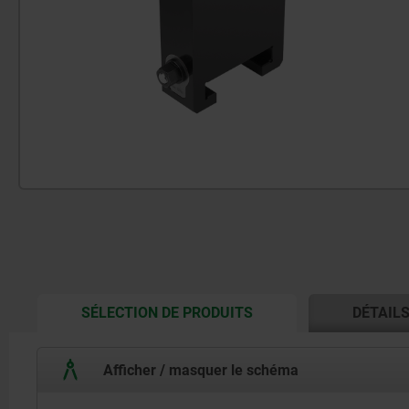
CURRENT
SÉLECTION DE PRODUITS
DÉTAIL
TAB:
Afficher / masquer le schéma