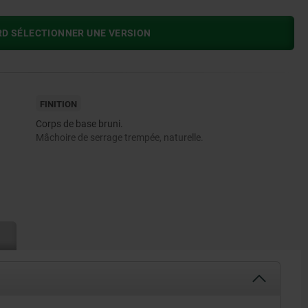
RD SÉLECTIONNER UNE VERSION
FINITION
Corps de base bruni.
Mâchoire de serrage trempée, naturelle.