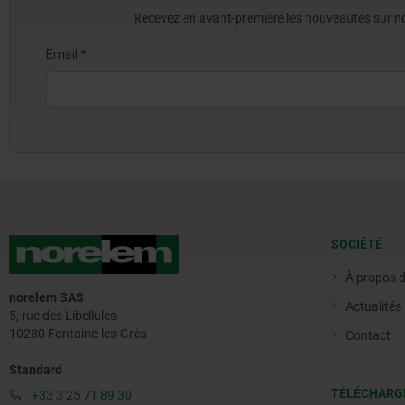
Recevez en avant-première les nouveautés sur nos 
SOCIÉTÉ
À propos 
norelem SAS
Actualités
5, rue des Libellules
10280 Fontaine-les-Grès
Contact
Standard
TÉLÉCHARG
+33 3 25 71 89 30