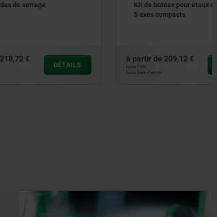
Kit de butées pour étaux de bridage
5 axes compacts
à partir de
209,12 €
DÉTAILS
DÉTAILS
hors TVA
hors frais d’envoi