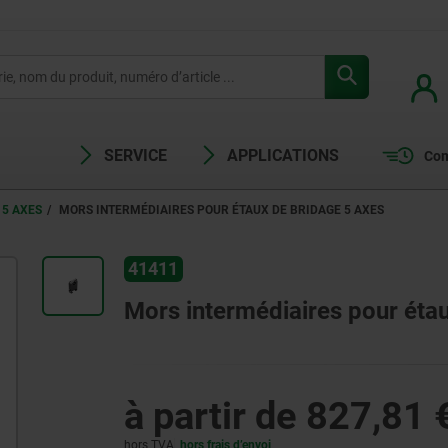
SERVICE
APPLICATIONS
Com
 5 AXES
MORS INTERMÉDIAIRES POUR ÉTAUX DE BRIDAGE 5 AXES
41411
Mors intermédiaires pour éta
à partir de
827,81 
hors TVA
hors frais d’envoi