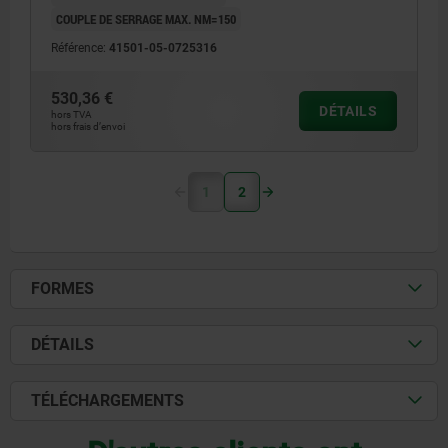
COUPLE DE SERRAGE MAX. NM=150
Référence:
41501-05-0725316
530,36 €
DÉTAILS
hors TVA
hors frais d’envoi
1
2
FORMES
DÉTAILS
TÉLÉCHARGEMENTS