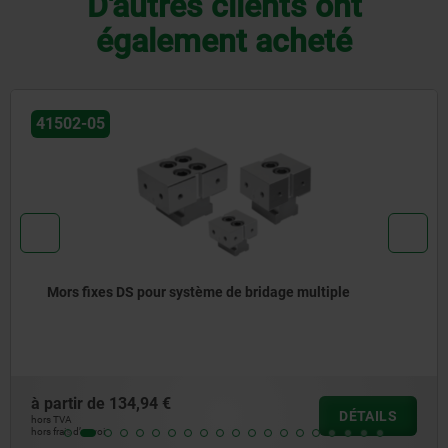
D'autres clients ont
également acheté
41502
Mors fixes ES pour système de bridage multiple
à partir de
126,38 €
DÉTAILS
hors TVA
hors frais d’envoi