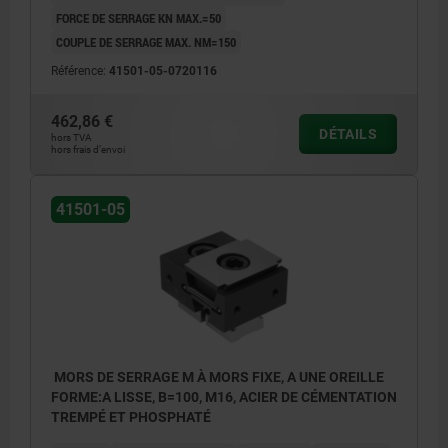
FORCE DE SERRAGE KN MAX.=50
COUPLE DE SERRAGE MAX. NM=150
Référence:
41501-05-0720116
462,86 €
DÉTAILS
hors TVA
hors frais d’envoi
41501-05
MORS DE SERRAGE M À MORS FIXE, A UNE OREILLE
FORME:A LISSE, B=100, M16, ACIER DE CÉMENTATION
TREMPÉ ET PHOSPHATÉ