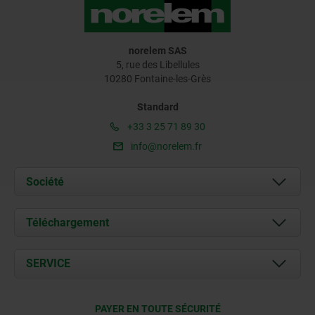
norelem SAS
5, rue des Libellules
10280 Fontaine-les-Grès
Standard
+33 3 25 71 89 30
info@norelem.fr
Société
À propos de nous
Téléchargement
Actualités
Documents
SERVICE
Contact
Conditions de livraison
PAYER EN TOUTE SÉCURITÉ