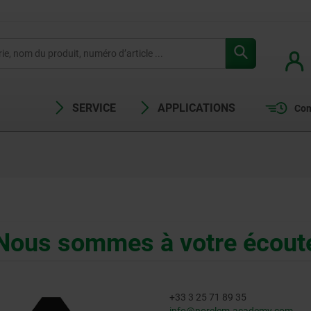
SERVICE
APPLICATIONS
Com
Nous sommes à votre écout
+33 3 25 71 89 35
info@norelem-academy.com