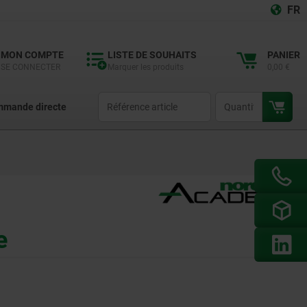
FR
MON COMPTE
LISTE DE SOUHAITS
PANIER
SE CONNECTER
Marquer les produits
0,00 €
productCode
qty
mande directe
e