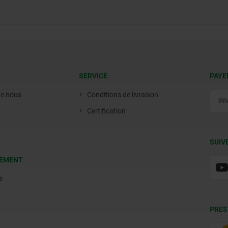
SERVICE
PAYE
de nous
Conditions de livraison
Certification
SUIV
EMENT
s
PRES