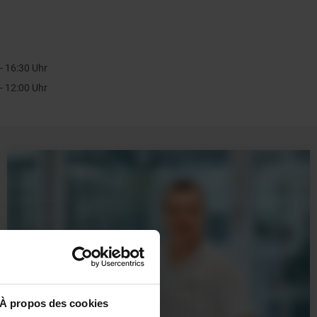
 - 16:30 Uhr
 - 12:00 Uhr
À propos des cookies