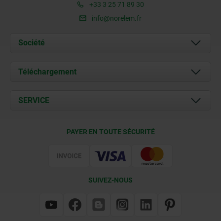
+33 3 25 71 89 30
info@norelem.fr
Société
À propos de nous
Téléchargement
Actualités
Documents
SERVICE
Contact
Conditions de livraison
PAYER EN TOUTE SÉCURITÉ
Certification
SUIVEZ-NOUS