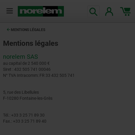
MENTIONS LÉGALES
Mentions légales
norelem SAS
au capital de 2 540 000 €
Siret : 432 505 741 00046
N° TVA Intracomm: FR 33 432 505 741
5, rue des Libellules
F-10280 Fontaine-les-Grès
Tél.: +33 3 25 71 89 30
Fax.: +33 3 25 71 89 40