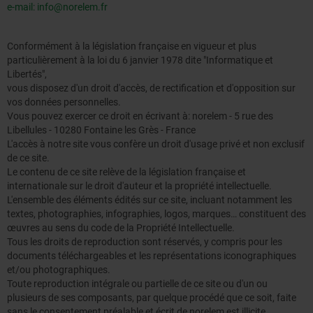
e-mail: info@norelem.fr
Conformément à la législation française en vigueur et plus
particulièrement à la loi du 6 janvier 1978 dite "Informatique et
Libertés",
vous disposez d'un droit d'accès, de rectification et d'opposition sur
vos données personnelles.
Vous pouvez exercer ce droit en écrivant à: norelem - 5 rue des
Libellules - 10280 Fontaine les Grès - France
L'accès à notre site vous confère un droit d'usage privé et non exclusif
de ce site.
Le contenu de ce site relève de la législation française et
internationale sur le droit d'auteur et la propriété intellectuelle.
L'ensemble des éléments édités sur ce site, incluant notamment les
textes, photographies, infographies, logos, marques… constituent des
œuvres au sens du code de la Propriété Intellectuelle.
Tous les droits de reproduction sont réservés, y compris pour les
documents téléchargeables et les représentations iconographiques
et/ou photographiques.
Toute reproduction intégrale ou partielle de ce site ou d'un ou
plusieurs de ses composants, par quelque procédé que ce soit, faite
sans le consentement préalable et écrit de norelem est illicite.