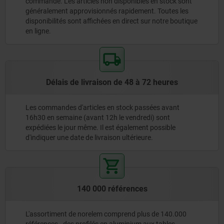
commande. Les articles non disponibles en stock sont
généralement approvisionnés rapidement. Toutes les
disponibilités sont affichées en direct sur notre boutique
en ligne.
Délais de livraison de 48 à 72 heures
Les commandes d'articles en stock passées avant
16h30 en semaine (avant 12h le vendredi) sont
expédiées le jour même. Il est également possible
d'indiquer une date de livraison ultérieure.
140 000 références
L'assortiment de norelem comprend plus de 140.000
références - des profilés en aluminium aux tables