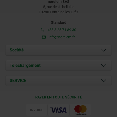
norelem SAS
5, rue des Libellules
10280 Fontaine-les-Grès
Standard
+33 3 25 71 89 30
info@norelem.fr
Société
À propos de nous
Téléchargement
Actualités
Documents
SERVICE
Contact
Conditions de livraison
PAYER EN TOUTE SÉCURITÉ
Certification