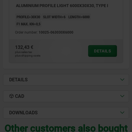
ALUMINIUM PROFILE LIGHT 6000X30X30, TYPE I
PROFILE=30X30
SLOT WIDTH=6
LENGTH=6000
F1 MAX. KN=0,5
Order number:
10025-063030X6000
132,43 €
DETAILS
plus sales tax
plus shipping costs
DETAILS
CAD
DOWNLOADS
Other customers also bought