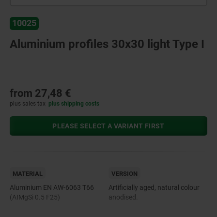
10025
Aluminium profiles 30x30 light Type I
from
27,48 €
plus sales tax
plus shipping costs
PLEASE SELECT A VARIANT FIRST
MATERIAL
VERSION
Aluminium EN AW-6063 T66
Artificially aged, natural colour
(AIMgSi 0.5 F25)
anodised.