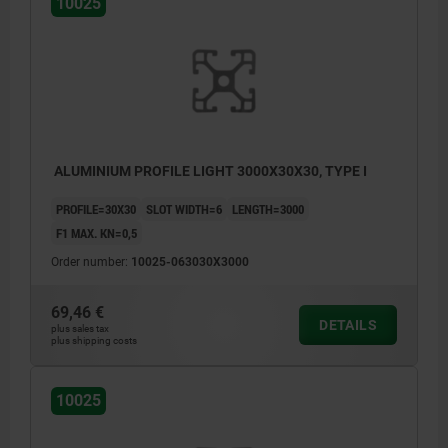
10025
ALUMINIUM PROFILE LIGHT 3000X30X30, TYPE I
PROFILE=30X30
SLOT WIDTH=6
LENGTH=3000
F1 MAX. KN=0,5
Order number:
10025-063030X3000
69,46 €
DETAILS
plus sales tax
plus shipping costs
10025