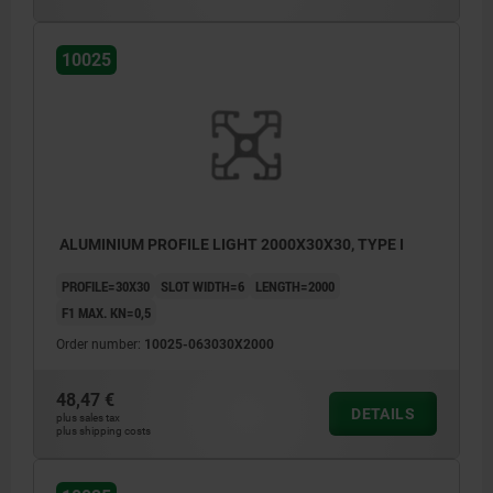
10025
ALUMINIUM PROFILE LIGHT 2000X30X30, TYPE I
PROFILE=30X30
SLOT WIDTH=6
LENGTH=2000
F1 MAX. KN=0,5
Order number:
10025-063030X2000
48,47 €
DETAILS
plus sales tax
plus shipping costs