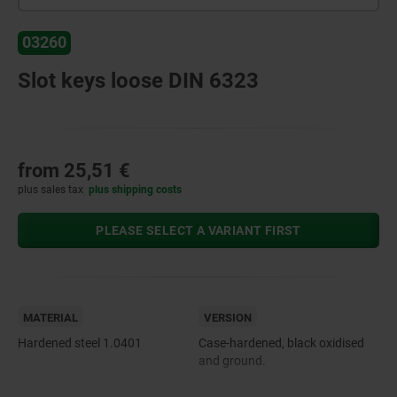
03260
Slot keys loose DIN 6323
from
25,51 €
plus sales tax
plus shipping costs
PLEASE SELECT A VARIANT FIRST
MATERIAL
VERSION
Hardened steel 1.0401
Case-hardened, black oxidised
and ground.