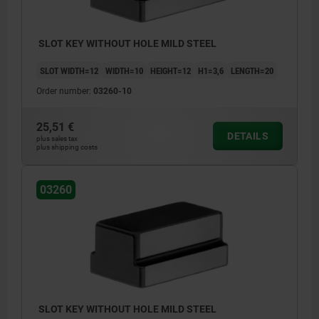
SLOT KEY WITHOUT HOLE MILD STEEL
SLOT WIDTH=12
WIDTH=10
HEIGHT=12
H1=3,6
LENGTH=20
Order number:
03260-10
25,51 €
DETAILS
plus sales tax
plus shipping costs
03260
SLOT KEY WITHOUT HOLE MILD STEEL