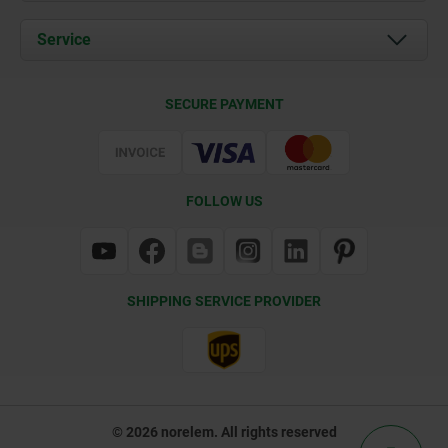
News
Documents
Service
Contact
Delivery Conditions
SECURE PAYMENT
Certification
FOLLOW US
SHIPPING SERVICE PROVIDER
© 2026 norelem. All rights reserved