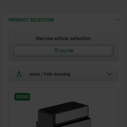
PRODUCT SELECTION
Narrow article selection
FILTER
show / hide drawing
03260