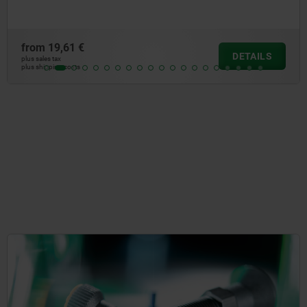
from
11,41 €
DETAILS
plus sales tax
plus shipping costs