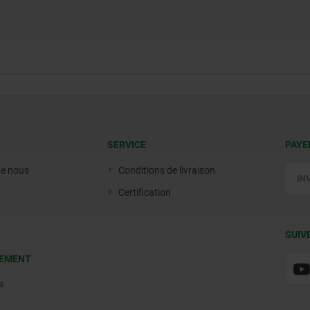
SERVICE
PAYE
de nous
Conditions de livraison
Certification
SUIV
EMENT
s