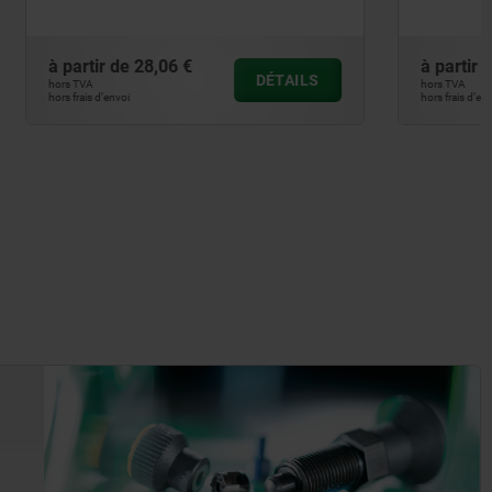
à partir de
4,40 €
DÉTAILS
DÉTAILS
hors TVA
hors frais d’envoi