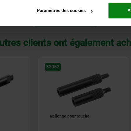
8
Paramètres des cookies
A
AGRANDIR LE TABLEAU
utres clients ont également ac
33026
pour touche
Touche à bout sphérique ré