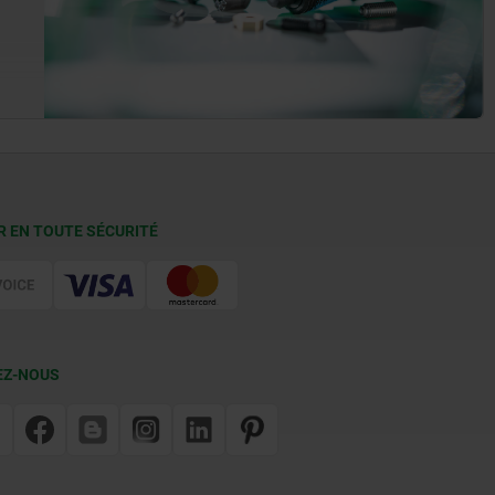
R EN TOUTE SÉCURITÉ
EZ-NOUS