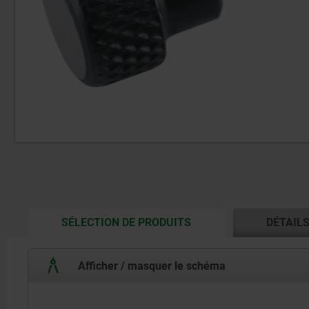
CURRENT
SÉLECTION DE PRODUITS
DÉTAIL
TAB:
Afficher / masquer le schéma