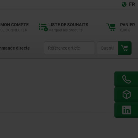
FR
MON COMPTE
LISTE DE SOUHAITS
PANIER
SE CONNECTER
Marquer les produits
0,00 €
productCode
qty
mande directe