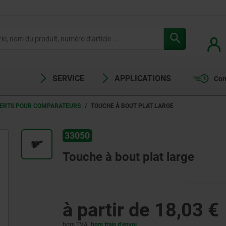
SERVICE
APPLICATIONS
Com
SERTS POUR COMPARATEURS
TOUCHE À BOUT PLAT LARGE
33050
Touche à bout plat large
à partir de
18,03 €
hors TVA
hors frais d’envoi