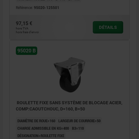
Référence:
95020-125501
97,15 €
DÉTAILS
hors TVA
hors frais d’envoi
95020 B
ROULETTE FIXE SANS SYSTÈME DE BLOCAGE ACIER,
COMP:CAOUTCHOUC, D=160, B=50
DIAMÈTRE DE ROUE=160
LARGEUR DE COURROIE=50
CHARGE ADMISSIBLE EN KG=400
B3=110
DÉSIGNATION=ROULETTE FIXE