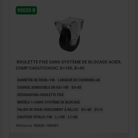
95020 B
ROULETTE FIXE SANS SYSTÈME DE BLOCAGE ACIER,
COMP:CAOUTCHOUC, D=100, B=40
DIAMÈTRE DE ROUE=100
LARGEUR DE COURROIE=40
CHARGE ADMISSIBLE EN KG=180
B3=85
DÉSIGNATION=ROULETTE FIXE
MODÈLE 1=SANS SYSTÈME DE BLOCAGE
PALIER DE ROUE=ROULEMENT À BILLES
B1=60
D1=9
HAUTEUR TOTALE=140
L=100
L1=80
Référence:
95020-100401