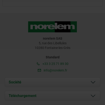
norelem SAS
5, rue des Libellules
10280 Fontaine-les-Grès
Standard
+33 3 25 71 89 30
info@norelem.fr
Société
À propos de nous
Téléchargement
Actualités