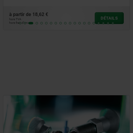
à partir de
18,62 €
DÉTAILS
hors TVA
hors frais d’envoi