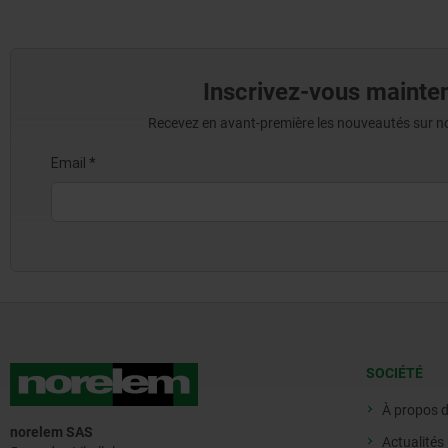
Inscrivez-vous mainten
Recevez en avant-première les nouveautés sur nos 
SOCIÉTÉ
À propos 
norelem SAS
Actualités