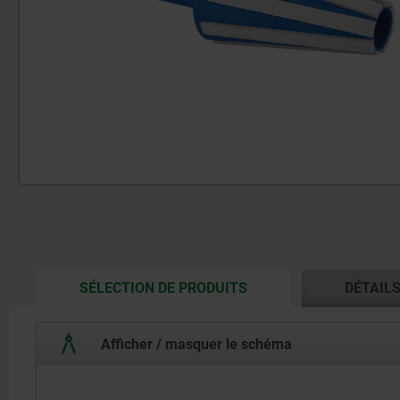
CURRENT
SÉLECTION DE PRODUITS
DÉTAIL
TAB:
Afficher / masquer le schéma