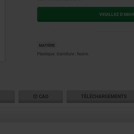
VEUILLEZ D’ABO
MATIÈRE
Plastique. Garniture : feutre.
S
CAO
TÉLÉCHARGEMENTS