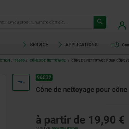
SERVICE
APPLICATIONS
Com
CTION
96000
CÔNES DE NETTOYAGE
CÔNE DE NETTOYAGE POUR CÔNE (S
96632
Cône de nettoyage pour cône 
à partir de
19,90 €
hors TVA
hors frais d’envoi