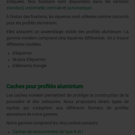
indiquées. Nos fixations sont disponibles dans les versions
standard
,
universelle
,
centrale
et
automatique
.
À l'instar des fixations, les équerres sont utilisées comme raccords
pour les profilés aluminium.
Elles assurent un assemblage stable des profilés aluminium. La
gamme norelem comprend cinq équerres différentes
.
On y trouve
différents modèles
d'équerres
de jeux d'équerres
d'éléments d'angle
Caches pour profilés aluminium
Les caches norelem permettent de protéger la construction de la
poussière et des salissures. Nous proposons divers types de
caches qui s'adaptent aux différents formats de profilés
aluminium de notre gamme.
Notre gamme comprend les cinq caches suivants :
Caches de recouvrement de type B et I