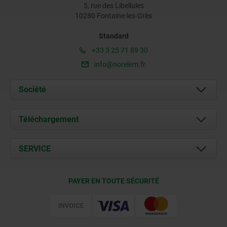
5, rue des Libellules
10280 Fontaine-les-Grès
Standard
+33 3 25 71 89 30
info@norelem.fr
Société
À propos de nous
Téléchargement
Actualités
Documents
SERVICE
Contact
Conditions de livraison
PAYER EN TOUTE SÉCURITÉ
Certification