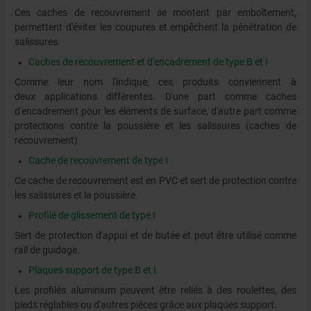
Ces caches de recouvrement se montent par emboîtement,
permettent d'éviter les coupures et empêchent la pénétration de
salissures.
Caches de recouvrement et d'encadrement de type B et I
Comme leur nom l'indique, ces produits conviennent à
deux applications différentes. D'une part comme caches
d'encadrement pour les éléments de surface, d'autre part comme
protections contre la poussière et les salissures (caches de
recouvrement)
Cache de recouvrement de type I
Ce cache de recouvrement est en PVC et sert de protection contre
les salissures et la poussière.
Profilé de glissement de type I
Sert de protection d'appui et de butée et peut être utilisé comme
rail de guidage.
Plaques support de type B et I
Les profilés aluminium peuvent être reliés à des roulettes, des
pieds réglables ou d'autres pièces grâce aux plaques support.