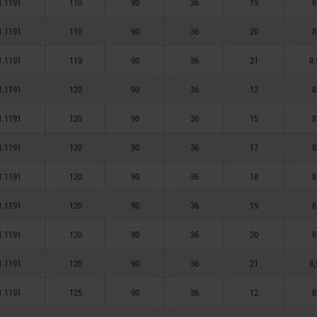
1.1191
110
90
36
19
8
1.1191
110
90
36
20
8
1.1191
110
90
36
21
8,
1.1191
120
90
36
12
8
1.1191
120
90
36
15
8
1.1191
120
90
36
17
8
1.1191
120
90
36
18
8
1.1191
120
90
36
19
8
1.1191
120
90
36
20
8
1.1191
120
90
36
21
8,
1.1191
125
90
36
12
8