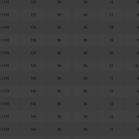
1.1191
125
90
36
15
8
1.1191
125
90
36
17
8
1.1191
125
90
36
18
8
1.1191
125
90
36
19
8
1.1191
125
90
36
20
8
1.1191
125
90
36
21
8,
1.1191
130
90
36
12
8
1.1191
140
90
36
12
8
1.1191
150
90
36
12
8
1.1191
160
90
36
12
8
1.1191
160
90
36
15
8