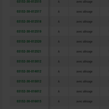
03152-30-012515
A
avec alèsage
03152-30-012517
A
avec alèsage
03152-30-012518
A
avec alèsage
03152-30-012519
A
avec alèsage
03152-30-012520
A
avec alèsage
03152-30-012521
A
avec alèsage
03152-30-013012
A
avec alèsage
03152-30-014012
A
avec alèsage
03152-30-015012
A
avec alèsage
03152-30-016012
A
avec alèsage
03152-30-016015
A
avec alèsage