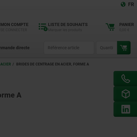
FR
MON COMPTE
LISTE DE SOUHAITS
PANIER
SE CONNECTER
Marquer les produits
0,00 €
productCode
qty
mande directe
 ACIER
BRIDES DE CENTRAGE EN ACIER, FORME A
forme A