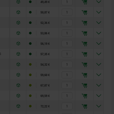
49,49 €
50,87 €
52,36 €
53,86 €
56,19 €
5
57,35 €
54,32 €
59,60 €
67,87 €
69,59 €
72,22 €