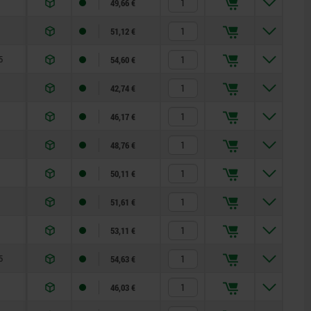
49,66 €
51,12 €
5
54,60 €
42,74 €
46,17 €
48,76 €
50,11 €
51,61 €
53,11 €
5
54,63 €
46,03 €