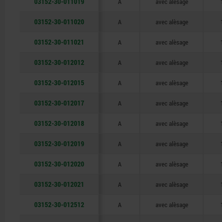
03152-30-011019
A
avec alèsage
03152-30-011020
A
avec alèsage
03152-30-011021
A
avec alèsage
03152-30-012012
A
avec alèsage
03152-30-012015
A
avec alèsage
03152-30-012017
A
avec alèsage
03152-30-012018
A
avec alèsage
03152-30-012019
A
avec alèsage
03152-30-012020
A
avec alèsage
03152-30-012021
A
avec alèsage
03152-30-012512
A
avec alèsage