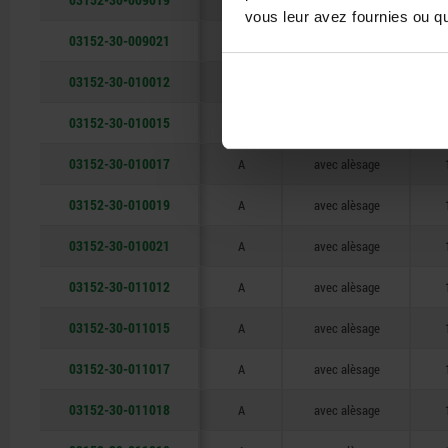
A
avec alèsage
vous leur avez fournies ou qu'
03152-30-009021
A
avec alèsage
03152-30-010012
A
avec alèsage
03152-30-010015
A
avec alèsage
03152-30-010017
A
avec alèsage
03152-30-010019
A
avec alèsage
03152-30-010021
A
avec alèsage
03152-30-011012
A
avec alèsage
03152-30-011015
A
avec alèsage
03152-30-011017
A
avec alèsage
03152-30-011018
A
avec alèsage