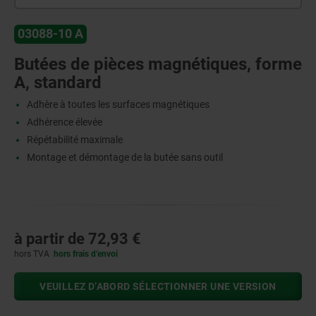
03088-10 A
Butées de pièces magnétiques, forme
A, standard
Adhère à toutes les surfaces magnétiques
Adhérence élevée
Répétabilité maximale
Montage et démontage de la butée sans outil
à partir de
72,93 €
hors TVA
hors frais d’envoi
VEUILLEZ D’ABORD SÉLECTIONNER UNE VERSION