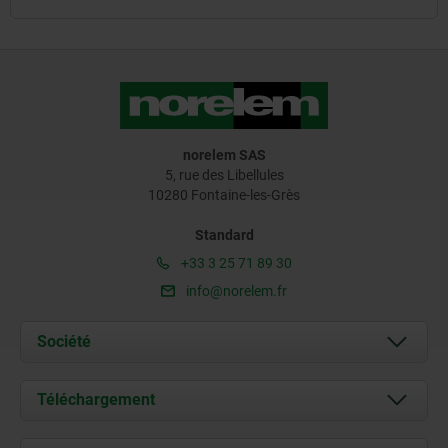
norelem SAS
5, rue des Libellules
10280 Fontaine-les-Grès
Standard
+33 3 25 71 89 30
info@norelem.fr
Société
À propos de nous
Téléchargement
Actualités