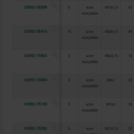
NEW
03092-05308
8
acier
M16x1,5
42
inoxydable
NEW
03092-05410
10
acier
M20x1,5
49
inoxydable
NEW
03092-75903
3
acier
M6x0,75
18
inoxydable
NEW
03092-75004
4
acier
M8x1
23
inoxydable
NEW
03092-75105
5
acier
M10x1
28
inoxydable
NEW
03092-75206
6
acier
M12x1,5
32