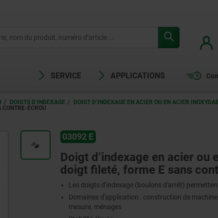
SERVICE
APPLICATIONS
Com
0
DOIGTS D’INDEXAGE
DOIGT D’INDEXAGE EN ACIER OU EN ACIER INOXYDA
NS CONTRE-ÉCROU
03092 E
U
Doigt d’indexage en acier ou 
doigt fileté, forme E sans con
Les doigts d'indexage (boulons d'arrêt) permettent
Domaines d'application : construction de machines,
mesure, ménages