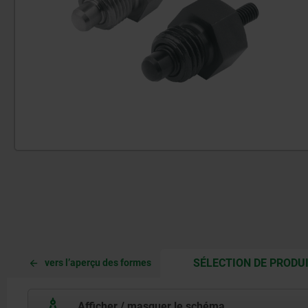
SÉLECTION DE PRODU
vers l’aperçu des formes
Afficher / masquer le schéma