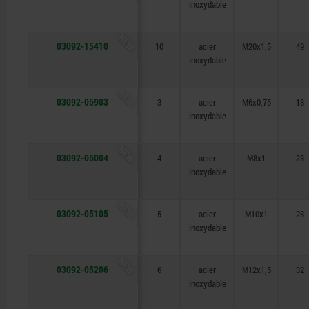
inoxydable
NEW
03092-15410
10
acier
M20x1,5
49
inoxydable
NEW
03092-05903
3
acier
M6x0,75
18
inoxydable
NEW
03092-05004
4
acier
M8x1
23
inoxydable
NEW
03092-05105
5
acier
M10x1
28
inoxydable
NEW
03092-05206
6
acier
M12x1,5
32
inoxydable