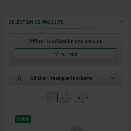
SÉLECTION DE PRODUITS
Affiner la sélection des articles
FILTRES
Afficher / masquer le schéma
1
2
6
03400