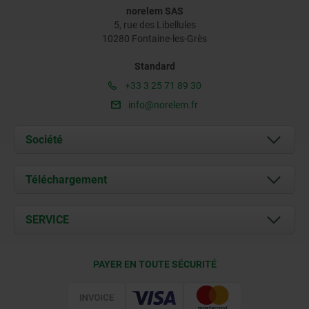
norelem SAS
5, rue des Libellules
10280 Fontaine-les-Grès
Standard
+33 3 25 71 89 30
info@norelem.fr
Société
À propos de nous
Téléchargement
Actualités
Documents
SERVICE
Contact
Conditions de livraison
PAYER EN TOUTE SÉCURITÉ
Certification