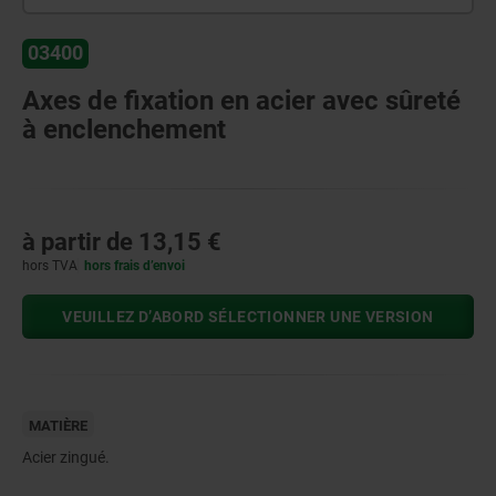
03400
Axes de fixation en acier avec sûreté
à enclenchement
à partir de
13,15 €
hors TVA
hors frais d’envoi
VEUILLEZ D’ABORD SÉLECTIONNER UNE VERSION
MATIÈRE
Acier zingué.