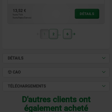
13,52 €
DÉTAILS
hors TVA
hors frais d’envoi
1
2
6
DÉTAILS
CAO
TÉLÉCHARGEMENTS
D'autres clients ont
également acheté