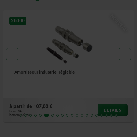
NOUVEAU
26300
Amortisseur industriel réglable
à partir de
107,88 €
DÉTAILS
hors TVA
hors frais d’envoi