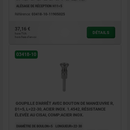
ALÉSAGE DE RÉCEPTION H11=5
Référence:
03418-10-11905025
37,16 €
DÉTAILS
hors TVA
hors frais d’envoi
03418-10
GOUPILLE D'ARRÊT AVEC BOUTON DE MANŒUVRE R,
D1=5, L=22-30, ACIER INOX. 1.4542, RÉSISTANCE
ÉLEVÉE AU CISAI, COMP:ACIER INOX.
DIAMÈTRE DE BOULON=5
LONGUEUR=22-30