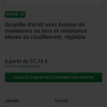
03418-10
Goupille d'arrêt avec bouton de
manœuvre en inox et résistance
élevée au cisaillement, réglable
à partir de
37,16 €
hors TVA
hors frais d’envoi
VEUILLEZ D’ABORD SÉLECTIONNER UNE VERSION
MATIÈRE
FINITION