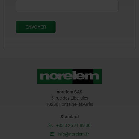
norelem SAS
5, rue des Libellules
10280 Fontaine-les-Grès
Standard
+33 3 25 71 89 30
info@norelem.fr