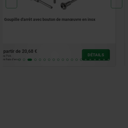
Goupille d'arrêt avec bouton de manœuvre en inox et
résistance élevée au cisaillement
à partir de
27,26 €
DÉTAILS
hors TVA
hors frais d’envoi