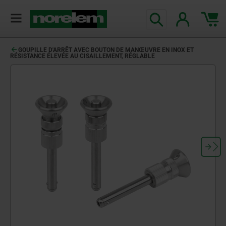
GOUPILLE D'ARRÊT AVEC BOUTON DE MANŒUVRE EN INOX ET
RÉSISTANCE ÉLEVÉE AU CISAILLEMENT, RÉGLABLE