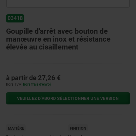
03418
Goupille d'arrêt avec bouton de
manœuvre en inox et résistance
élevée au cisaillement
à partir de
27,26 €
hors TVA
hors frais d’envoi
VEUILLEZ D’ABORD SÉLECTIONNER UNE VERSION
MATIÈRE
FINITION