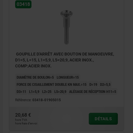
03418
GOUPILLE D'ARRÊT AVEC BOUTON DE MANOEUVRE,
D1=5, L=15, L1=5,9, L5=20,9, ACIER INOX.,
COMP:ACIER INOX.
DIAMÈTRE DE BOULON=5
LONGUEUR=15
FORCE DE CISAILLEMENT DOUBLE KN MAX.=15
D=19
D2=5,5
D3=11
L1=5,9
L2=25
L5=20,9
ALÉSAGE DE RÉCEPTION H11=5
Référence:
03418-01905015
20,68 €
DÉTAILS
hors TVA
hors frais d’envoi