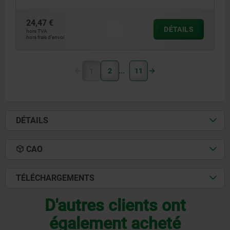
24,47 €
DÉTAILS
hors TVA
hors frais d’envoi
1
2
11
DÉTAILS
CAO
TÉLÉCHARGEMENTS
D'autres clients ont
également acheté