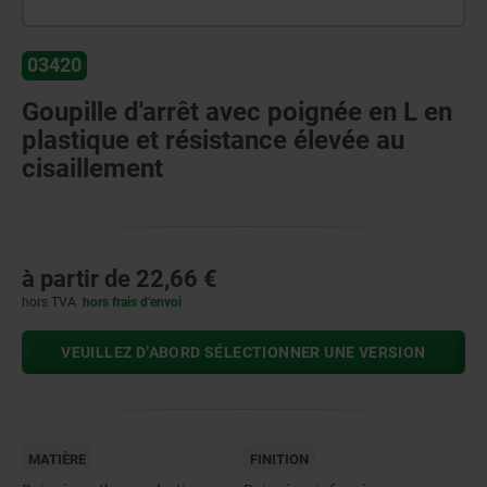
03420
Goupille d'arrêt avec poignée en L en
plastique et résistance élevée au
cisaillement
à partir de
22,66 €
hors TVA
hors frais d’envoi
VEUILLEZ D’ABORD SÉLECTIONNER UNE VERSION
MATIÈRE
FINITION