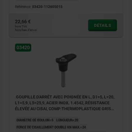
Référence:
03420-112605015
22,66 €
DÉTAILS
hors TVA
hors frais d’envoi
03420
GOUPILLE D'ARRÊT AVEC POIGNÉE EN L, D1=5, L=20,
L1=5,9, L5=25,9, ACIER INOX. 1.4542, RÉSISTANCE
ÉLEVÉE AU CISAI, COMP:THERMOPLASTIQUE GRIS
FONCÉ RAL7021
DIAMÈTRE DE BOULON=5
LONGUEUR=20
FORCE DE CISAILLEMENT DOUBLE KN MAX.=24