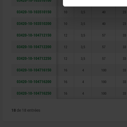
03420-10-103510100
10
3,5
40
23
03420-10-103510150
10
3,5
40
23
03420-10-103510200
10
3,5
40
23
03420-10-104712150
12
3,5
57
33
03420-10-104712200
12
3,5
57
33
03420-10-104712250
12
3,5
57
33
03420-10-104716150
16
4
100
33
03420-10-104716200
16
4
100
33
03420-10-104716250
16
4
100
33
18
de 18 entrées