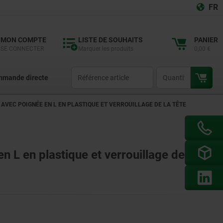
FR
MON COMPTE
LISTE DE SOUHAITS
PANIER
SE CONNECTER
Marquer les produits
0,00 €
productCode
qty
mande directe
 AVEC POIGNÉE EN L EN PLASTIQUE ET VERROUILLAGE DE LA TÊTE
n L en plastique et verrouillage de la