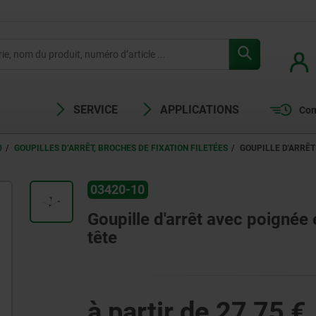
SERVICE
APPLICATIONS
Com
0
GOUPILLES D’ARRÊT, BROCHES DE FIXATION FILETÉES
GOUPILLE D'ARRÊT
03420-10
Goupille d'arrêt avec poignée e
tête
à partir de
27,75 €