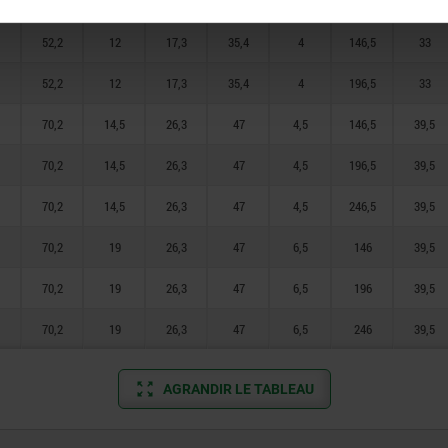
52,2
12
17,3
35,4
4
96,5
33
52,2
12
17,3
35,4
4
146,5
33
52,2
12
17,3
35,4
4
196,5
33
70,2
14,5
26,3
47
4,5
146,5
39,5
70,2
14,5
26,3
47
4,5
196,5
39,5
70,2
14,5
26,3
47
4,5
246,5
39,5
70,2
19
26,3
47
6,5
146
39,5
70,2
19
26,3
47
6,5
196
39,5
70,2
19
26,3
47
6,5
246
39,5
AGRANDIR LE TABLEAU