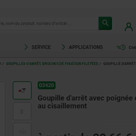
SERVICE
APPLICATIONS
Com
0
GOUPILLES D’ARRÊT, BROCHES DE FIXATION FILETÉES
GOUPILLE D'ARRÊT
03420
Goupille d'arrêt avec poignée 
au cisaillement