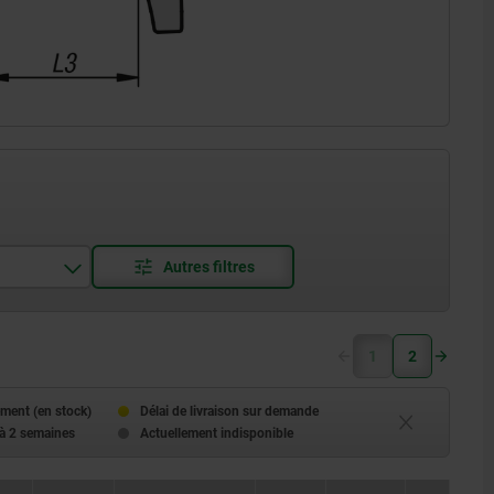
1
2
ment (en stock)
Délai de livraison sur demande
 à 2 semaines
Actuellement indisponible