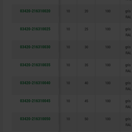
03420-216310020
10
20
100
gris
RAL
03420-216310025
10
25
100
gris
RAL
03420-216310030
10
30
100
gris
RAL
03420-216310035
10
35
100
gris
RAL
03420-216310040
10
40
100
gris
RAL
03420-216310045
10
45
100
gris
RAL
03420-216310050
10
50
100
gris
RAL