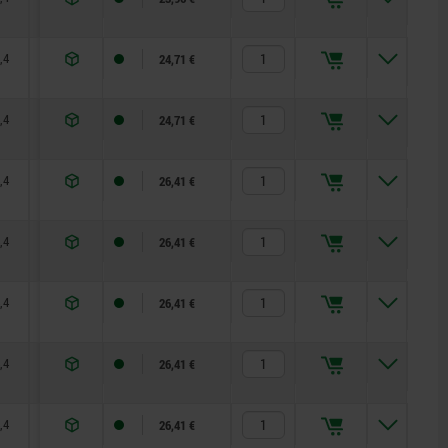
,4
27,8
8
24,71 €
,4
32,8
8
24,71 €
,4
37,8
8
26,41 €
,4
42,8
8
26,41 €
,4
47,8
8
26,41 €
,4
52,8
8
26,41 €
,4
57,8
8
26,41 €