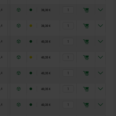
,4
28,9
10
38,30 €
,4
33,9
10
38,30 €
,4
38,9
10
40,35 €
,4
43,9
10
40,35 €
,4
48,9
10
40,35 €
,4
53,9
10
40,35 €
,4
58,9
10
40,35 €