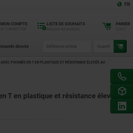
FR
MON COMPTE
LISTE DE SOUHAITS
PANIER
SE CONNECTER
Marquer les produits
0,00 €
productCode
qty
mande directe
 AVEC POIGNÉE EN T EN PLASTIQUE ET RÉSISTANCE ÉLEVÉE AU
en T en plastique et résistance élevée