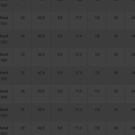
 7021
 foncé
23
62,9
9,5
17,3
7,8
33
24
 7021
 foncé
23
62,9
9,5
17,3
7,8
33
24
 7021
 foncé
23
62,9
9,5
17,3
7,8
33
24
 7021
 foncé
23
62,9
9,5
17,3
7,8
33
24
 7021
 foncé
23
62,9
9,5
17,3
7,8
33
24
 7021
 foncé
23
62,9
9,5
17,3
7,8
33
24
 7021
 foncé
23
62,9
9,5
17,3
7,8
33
24
 7021