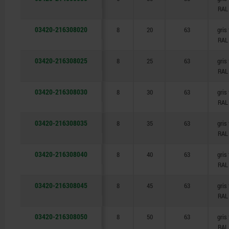
RAL
03420-216308020
8
20
63
gris
RAL
03420-216308025
8
25
63
gris
RAL
03420-216308030
8
30
63
gris
RAL
03420-216308035
8
35
63
gris
RAL
03420-216308040
8
40
63
gris
RAL
03420-216308045
8
45
63
gris
RAL
03420-216308050
8
50
63
gris
RAL