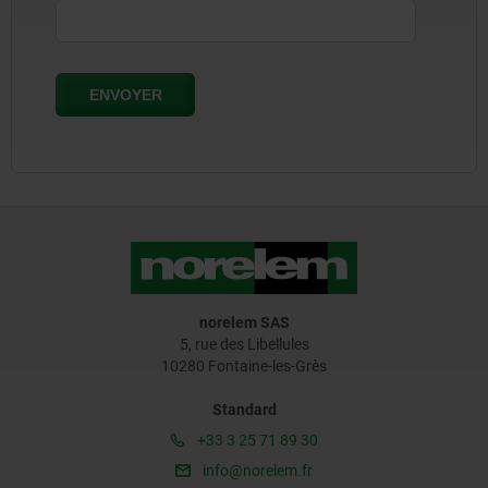
norelem SAS
5, rue des Libellules
10280 Fontaine-les-Grès
Standard
+33 3 25 71 89 30
info@norelem.fr