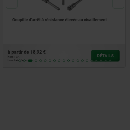
Goupille d'arrêt avec bouton de manœuvre en inox
à partir de
20,68 €
DÉTAILS
hors TVA
hors frais d’envoi