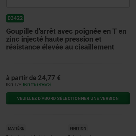
03422
Goupille d'arrêt avec poignée en T en
zinc injecté haute pression et
résistance élevée au cisaillement
à partir de
24,77 €
hors TVA
hors frais d’envoi
VEUILLEZ D’ABORD SÉLECTIONNER UNE VERSION
MATIÈRE
FINITION