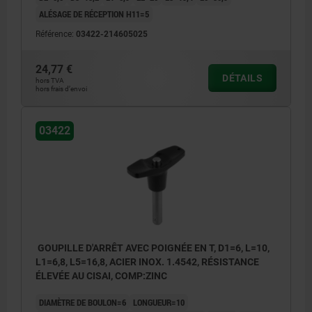
ALÉSAGE DE RÉCEPTION H11=5
Référence:
03422-214605025
24,77 €
DÉTAILS
hors TVA
hors frais d’envoi
03422
GOUPILLE D'ARRÊT AVEC POIGNÉE EN T, D1=6, L=10,
L1=6,8, L5=16,8, ACIER INOX. 1.4542, RÉSISTANCE
ÉLEVÉE AU CISAI, COMP:ZINC
DIAMÈTRE DE BOULON=6
LONGUEUR=10