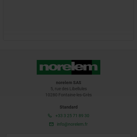
norelem SAS
5, rue des Libellules
10280 Fontaine-les-Grès
Standard
+33 3 25 71 89 30
info@norelem.fr