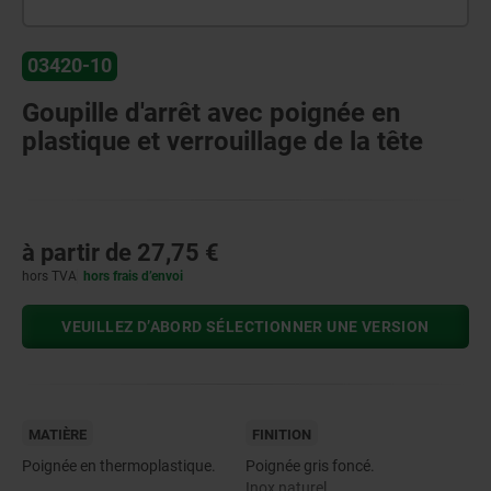
03420-10
Goupille d'arrêt avec poignée en
plastique et verrouillage de la tête
à partir de
27,75 €
hors TVA
hors frais d’envoi
VEUILLEZ D’ABORD SÉLECTIONNER UNE VERSION
MATIÈRE
FINITION
Poignée en thermoplastique.
Poignée gris foncé.
Inox naturel.