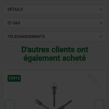
DÉTAILS
CAO
TÉLÉCHARGEMENTS
D'autres clients ont
également acheté
VEAU
NO
03418